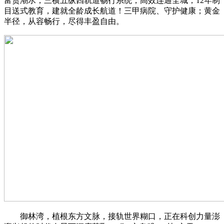
富贵潮水；三横五纵四轨道畅行系统，高效连通全城；12年制
目送式教育，建就全龄成长航道！三甲病院、守护健康；黄金
半径，从容畅行，尽得丰盈自由。
御林湾，植根东方文脉，接轨世界糊口，正在科创力量澎