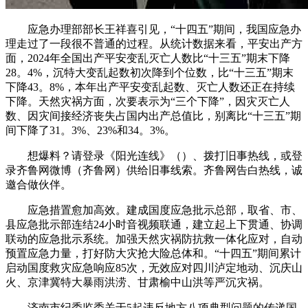
应急办理部部长王祥喜引见，“十四五”期间，我国应急办
理走过了一段很不普通的过程。从统计数据来看，平安出产方
面，2024年全国出产平安变乱灭亡人数比“十三五”期末下降
28。4%，沉特大变乱起数初次降到个位数，比“十三五”期末
下降43。8%，本年出产平安变乱起数、灭亡人数还正在持续
下降。天然灾祸方面，次要表示为“三个下降”，因灾灭亡人
数、因灾间接经济丧失占国内出产总值比，别离比“十三五”期
间下降了31。3%、23%和34。3%。
想爆料？请登录《阳光连线》（）、拨打旧事热线，或登
录齐鲁网微博（齐鲁网）供给旧事线索。齐鲁网告白热线，诚
邀合做伙伴。
应急措置愈加高效。建成国度应急批示总部，取省、市、
县应急批示部连结24小时音视频联通，建立起上下贯通、协调
联动的应急批示系统。加强天然灾祸防抗救一体化应对，自动
预置应急力量，打好防大灾抢大险总体和。“十四五”期间累计
启动国度救灾应急响应85次，无效应对四川泸定地动、沉庆山
火、京津冀特大暴雨洪涝、甘肃榆中山洪等严沉灾祸。
济南市纪委监委关于5起违反地方八项典型问题的传递国