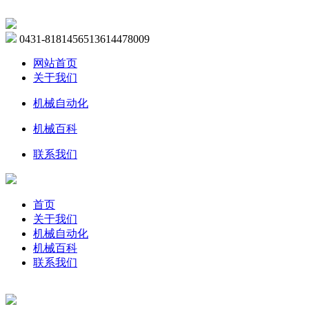
0431-81814565
13614478009
网站首页
关于我们
机械自动化
机械百科
联系我们
首页
关于我们
机械自动化
机械百科
联系我们