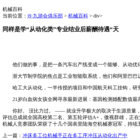
机械百科
当前位置：
j9·九游会俱乐部
>
机械百科
> div>
同样是学“从动化类”专业结业后薪酬待遇“天
他们做的事，是把一条汽车出产线变成一个能够、从动优化
浙大节制学院的焦点是工业智能取系统，他们和阿里巴巴达摩
哈工大从动化，一半传授的项目和中国航天科工挂钩，研究
21岁白血病女孩全网寻亲最新进展：基因检测婚配数值最高
你好。 没比力过。 —— 就业升学极大的取决于生源质量，
评估总成就全国高校第二名、第五轮评估A+，傲视群雄，正
机械人竞赛团队荣获了十几个国表里陆海空机械赛冠军，持续
上一篇：
冲床多工位机械手正在多工序冲压从动化出产中