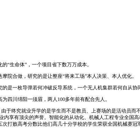
的“生命体”，一个项目省下数万万成本。
院合做，研究的是让整座“将来工场”本人决策、本人优化。
的是一枚导弹若何冲破反导系统，一个无人机集群若何自从协
为四川绵阳一须眉，两人100多年前有配合先人。
由于终究就业升学的是学生而不是教员、上赛场的是活动员而不
在业内享有顶尖的声誉。智能化的从动化、机械人工程专业全国高
五次打败高考分数比他们高几十分学校的学生荣获全国机械赛冠