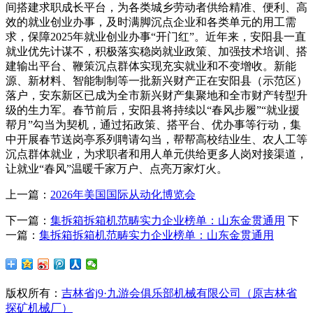
间搭建求职成长平台，为各类城乡劳动者供给精准、便利、高
效的就业创业办事，及时满脚沉点企业和各类单元的用工需
求，保障2025年就业创业办事“开门红”。近年来，安阳县一直
就业优先计谋不，积极落实稳岗就业政策、加强技术培训、搭
建输出平台、鞭策沉点群体实现充实就业和不变增收。新能
源、新材料、智能制制等一批新兴财产正在安阳县（示范区）
落户，安东新区已成为全市新兴财产集聚地和全市财产转型升
级的生力军。春节前后，安阳县将持续以“春风步履”“就业援
帮月”勾当为契机，通过拓政策、搭平台、优办事等行动，集
中开展春节送岗亭系列聘请勾当，帮帮高校结业生、农人工等
沉点群体就业，为求职者和用人单元供给更多人岗对接渠道，
让就业“春风”温暖千家万户、点亮万家灯火。
上一篇：
2026年美国国际从动化博览会
下一篇：
集拆箱拆箱机范畴实力企业榜单：山东金贯通用
下
一篇：
集拆箱拆箱机范畴实力企业榜单：山东金贯通用
版权所有：
吉林省j9·九游会俱乐部机械有限公司（原吉林省
探矿机械厂）