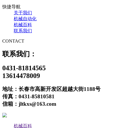
快捷导航
关于我们
机械自动化
机械百科
联系我们
CONTACT
联系我们：
0431-81814565
13614478009
地址：长春市高新开发区超越大街1188号
传真：0431-85810581
信箱：jltkxs@163.com
机械百科