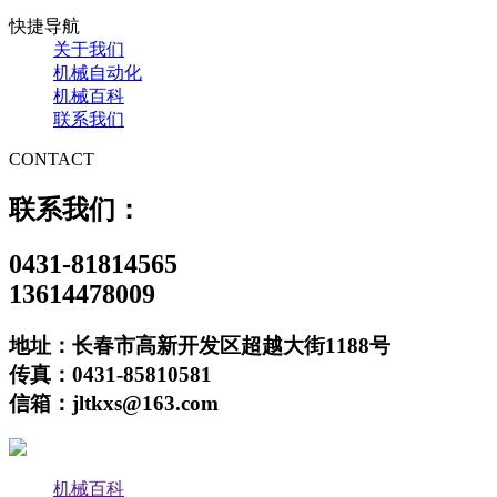
快捷导航
关于我们
机械自动化
机械百科
联系我们
CONTACT
联系我们：
0431-81814565
13614478009
地址：长春市高新开发区超越大街1188号
传真：0431-85810581
信箱：jltkxs@163.com
机械百科