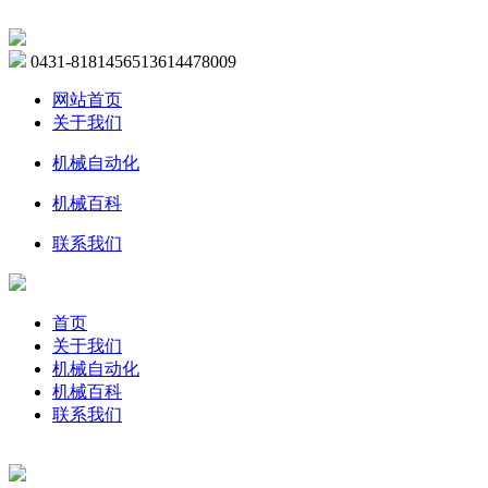
0431-81814565
13614478009
网站首页
关于我们
机械自动化
机械百科
联系我们
首页
关于我们
机械自动化
机械百科
联系我们