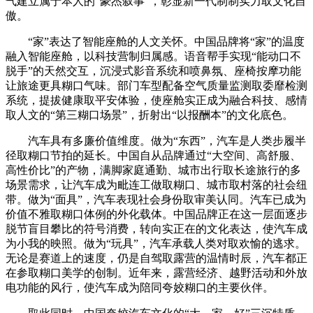
气建立属于本人的“豪杰叙事”，彰显新一代制制实力取文化自
傲。
“家”表达了智能座舱的人文关怀。中国品牌将“家”的温度
融入智能座舱，以科技营制归属感。语音帮手实现“能动口不
脱手”的天然交互，沉浸式影音系统和喷鼻氛、座椅按摩功能
让旅途更具糊口气味。部门车型配备空气质量监测取委靡检测
系统，提拔健康取平安体验，使座舱实正成为融合科技、感情
取人文的“第三糊口场景”，折射出“以报酬本”的文化底色。
汽车具有多廉价值维度。做为“东西”，汽车是人类步履半
径取糊口节拍的延长。中国自从品牌通过“大空间、高舒服、
高性价比”的产物，满脚家庭通勤、城市出行取长途旅行的多
场景需求，让汽车成为毗连工做取糊口、城市取村落的社会纽
带。做为“面具”，汽车表现社会身份取审美认同。汽车已成为
价值不雅取糊口体例的外化载体。中国品牌正在这一层面逐步
脱节盲目攀比的符号消费，转向实正在的文化表达，使汽车成
为小我的映照。做为“玩具”，汽车承载人类对取欢愉的逃求。
无论是赛道上的速度，仍是自驾取露营的温情时辰，汽车都正
在参取糊口美学的创制。近年来，露营经济、越野活动和外放
电功能的风行，使汽车成为陪同夸姣糊口的主要伙伴。