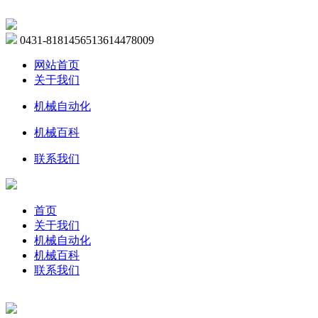
0431-81814565
13614478009
网站首页
关于我们
机械自动化
机械百科
联系我们
首页
关于我们
机械自动化
机械百科
联系我们