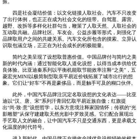
振。
四是社会凝结价值：以文化链接人取社会。汽车不只改变
了出行体例，也正正在成为社会文化的纽带。自驾逛、露营、
越野、改拆等多样化社群勾当，鞭策了人取天然、人取社会的
互动取共融。品牌社区、车友会、公益步履等形式，则强化了
品牌取用户之间的共建关系。汽车文化所包含的摸索、立异认
识取包涵立场，正正在为社会成长的积极能量。
简约之美呈现了设想取普惠价值。中国品牌付与简约之美
新的时代内涵：通过智能化取人道化设想，以得当成本供给优
良体验。比亚迪秦系列以平衡机能取节能效率注释“之美”，五
菱宏光MINI以极简制型取亲平易近价钱拓展了城市出行的想
象。它们让“好车”不再是豪侈品，而是触手可及的糊口伙伴。
此外，中国汽车品牌注沉定名取设想的文化表达——比亚
迪以“汉、唐、宋”系列汗青回忆取平易近族自傲；红旗提
出“尚·致·意”设想哲学，以东方意境注释家国情怀；传祺的“光
影雕塑”从保守建建取天然光影中罗致灵感。它们配合展现出
手艺取人文的融合，让中国汽车不只是交通东西，更是承载文
化温度的时代符号。
进入新时代，中国品牌正在接收全球优良设想经验的根本