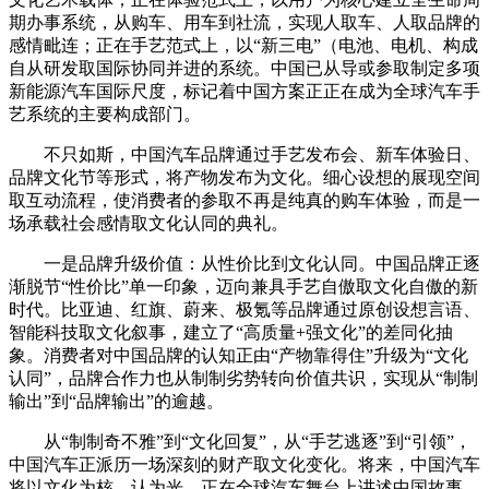
期办事系统，从购车、用车到社流，实现人取车、人取品牌的
感情毗连；正在手艺范式上，以“新三电”（电池、电机、构成
自从研发取国际协同并进的系统。中国已从导或参取制定多项
新能源汽车国际尺度，标记着中国方案正正在成为全球汽车手
艺系统的主要构成部门。
不只如斯，中国汽车品牌通过手艺发布会、新车体验日、
品牌文化节等形式，将产物发布为文化。细心设想的展现空间
取互动流程，使消费者的参取不再是纯真的购车体验，而是一
场承载社会感情取文化认同的典礼。
一是品牌升级价值：从性价比到文化认同。中国品牌正逐
渐脱节“性价比”单一印象，迈向兼具手艺自傲取文化自傲的新
时代。比亚迪、红旗、蔚来、极氪等品牌通过原创设想言语、
智能科技取文化叙事，建立了“高质量+强文化”的差同化抽
象。消费者对中国品牌的认知正由“产物靠得住”升级为“文化
认同”，品牌合作力也从制制劣势转向价值共识，实现从“制制
输出”到“品牌输出”的逾越。
从“制制奇不雅”到“文化回复”，从“手艺逃逐”到“引领”，
中国汽车正派历一场深刻的财产取文化变化。将来，中国汽车
将以文化为核、认为光，正在全球汽车舞台上讲述中国故事、