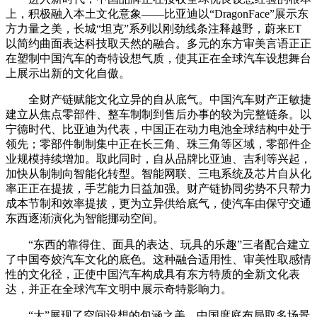
上，积极融入本土文化意象——比亚迪以“DragonFace”展示东
方力量之美，长城“坦克”系列以刚劲线条注释越野，蔚来ET
以简约曲面表达科技取天然的融合。多元的东方审美言语正正
在塑制中国汽车的奇特设想气质，使其正在全球汽车设想舞台
上展示出新的文化自傲。
全财产链赋能文化立异的自从底气。中国汽车财产正敏捷
建立从焦点零部件、整车制制到售后办事的较为完整链条。以
宁德时代、比亚迪为代表，中国正在动力电池全球结构中处于
领先；零部件制制集中正在长三角、珠三角等区域，零部件企
业规模持续增加。取此同时，自从品牌比亚迪、吉利等兴起，
加快从制制向智能化转型。智能网联、三电系统及芯片自从化
率正正在提拔，手艺能力日益加强。财产链协同劣势不只帮力
成本节制和效率提拔，更为立异供给底气，使汽车由保守交通
东西逐渐演化为智能挪动空间。
“东西的靠得住、面具的表达、玩具的乐趣”三者配合建立
了中国夸姣汽车文化的底色。这种融合适用性、审美性取感情
性的文化径，正使中国汽车构成具有东方特质的全新文化表
达，并正在全球汽车文明中展示奇特影响力。
“大”展现了空间设想的包涵之美。中国度庭布局取多场景