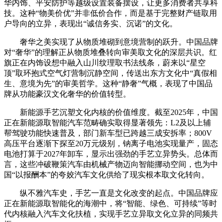
华内饰、平安防护等越级设置装备摆设，让更多消费者共享科
技。这种“物美价优”并非低价合作，而是基于完整财产链取用
户导向的立异，表现出“诚信务实、沉诺”的文化。
奢华之美实现了从物质堆砌到意境营制的跃升。中国品牌
对“奢华”的理解正从物质堆叠转向审美取文化的深层共识。红
旗正在内饰设想中融入山川纹理取书法线条，蔚来以“星空
顶”取环抱式空气灯营制沉静空间，传送出东方文化中“真假相
生、意境为先”的审美哲学。这种“静奢”气概，表现了中国品
牌从功能豪汉文化奢华的价值转型。
新能源手艺沉塑文化内核的价值维度。截至2025年，中国
正在新能源取智能汽车范畴确实取得显著领先：L2及以上辅
帮驾驶功能快速普及，部门新车型已跨越三成安拆率；800V
高压平台逐渐下探至20万元级别，钠离子电池实现量产，固态
电池打算于2027年卸车，显示出强劲的手艺立异势头。总体而
言，这些冲破鞭策汽车由机械产物迈向智能挪动空间，也为中
国“以报酬本”的夸姣汽车文化供给了现实根本取文化转向。
纵不雅汽车史，手艺一直是文化改变的起点。中国品牌应
正在新能源取智能化的海潮中，将“智能、绿色、可持续”等时
代内核融入汽车文化扶植，实现手艺立异取文化立异的同频共