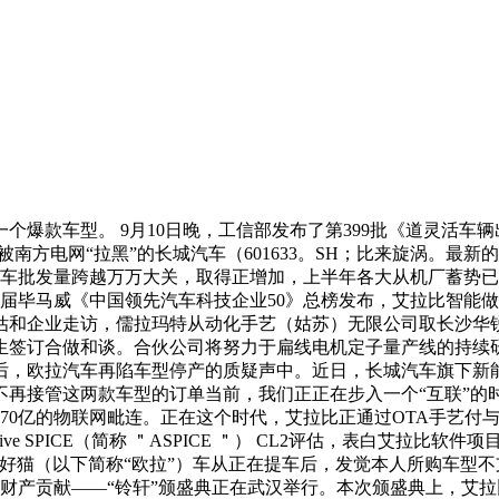
款车型。 9月10日晚，工信部发布了第399批《道灵活车
南方电网“拉黑”的长城汽车（601633。SH；比来旋涡。最
用车批发量跨越万万大关，取得正增加，上半年各大从机厂蓄势
第五届毕马威《中国领先汽车科技企业50》总榜发布，艾拉比智能
估和企业走访，儒拉玛特从动化手艺（姑苏）无限公司取长沙华
生签订合做和谈。合伙公司将努力于扁线电机定子量产线的持续
后，欧拉汽车再陷车型停产的质疑声中。近日，长城汽车旗下新
管这两款车型的订单当前，我们正正在步入一个“互联”的时代。据Io
越270亿的物联网毗连。正在这个时代，艾拉比正通过OTA手艺
ive SPICE（简称 ＂ASPICE ＂） CL2评估，表白艾拉
好猫（以下简称“欧拉”）车从正在提车后，发觉本人所购车型不支
财产贡献——“铃轩”颁盛典正在武汉举行。本次颁盛典上，艾拉比