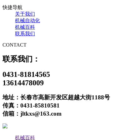
快捷导航
关于我们
机械自动化
机械百科
联系我们
CONTACT
联系我们：
0431-81814565
13614478009
地址：长春市高新开发区超越大街1188号
传真：0431-85810581
信箱：jltkxs@163.com
机械百科