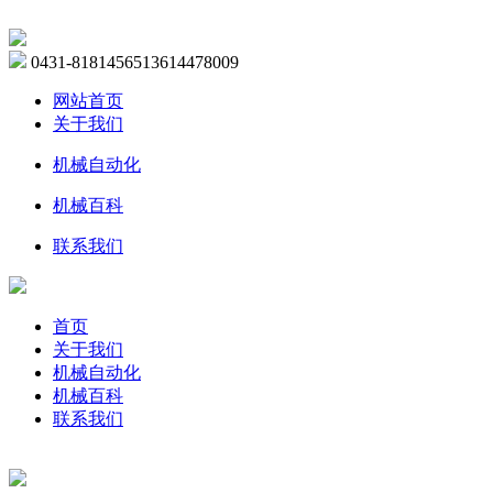
0431-81814565
13614478009
网站首页
关于我们
机械自动化
机械百科
联系我们
首页
关于我们
机械自动化
机械百科
联系我们