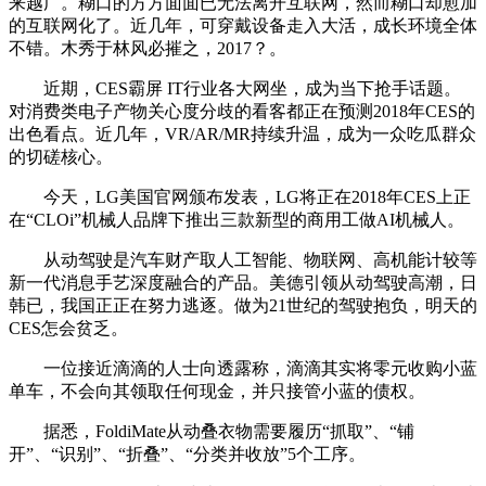
来越广。糊口的方方面面已无法离开互联网，然而糊口却愈加
的互联网化了。近几年，可穿戴设备走入大活，成长环境全体
不错。木秀于林风必摧之，2017？。
近期，CES霸屏 IT行业各大网坐，成为当下抢手话题。
对消费类电子产物关心度分歧的看客都正在预测2018年CES的
出色看点。近几年，VR/AR/MR持续升温，成为一众吃瓜群众
的切磋核心。
今天，LG美国官网颁布发表，LG将正在2018年CES上正
在“CLOi”机械人品牌下推出三款新型的商用工做AI机械人。
从动驾驶是汽车财产取人工智能、物联网、高机能计较等
新一代消息手艺深度融合的产品。美德引领从动驾驶高潮，日
韩已，我国正正在努力逃逐。做为21世纪的驾驶抱负，明天的
CES怎会贫乏。
一位接近滴滴的人士向透露称，滴滴其实将零元收购小蓝
单车，不会向其领取任何现金，并只接管小蓝的债权。
据悉，FoldiMate从动叠衣物需要履历“抓取”、“铺
开”、“识别”、“折叠”、“分类并收放”5个工序。