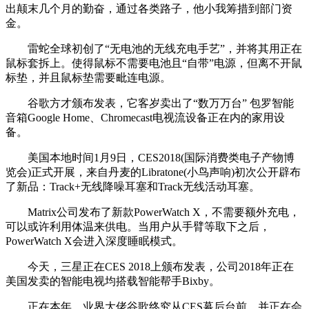
出颠末几个月的勤奋，通过各类路子，他小我筹措到部门资
金。
雷蛇全球初创了“无电池的无线充电手艺”，并将其用正在
鼠标套拆上。使得鼠标不需要电池且“自带”电源，但离不开鼠
标垫，并且鼠标垫需要毗连电源。
谷歌方才颁布发表，它客岁卖出了“数万万台” 包罗智能
音箱Google Home、Chromecast电视流设备正在内的家用设
备。
美国本地时间1月9日，CES2018(国际消费类电子产物博
览会)正式开展，来自丹麦的Libratone(小鸟声响)初次公开辟布
了新品：Track+无线降噪耳塞和Track无线活动耳塞。
Matrix公司发布了新款PowerWatch X，不需要额外充电，
可以或许利用体温来供电。当用户从手臂等取下之后，
PowerWatch X会进入深度睡眠模式。
今天，三星正在CES 2018上颁布发表，公司2018年正在
美国发卖的智能电视均搭载智能帮手Bixby。
正在本年，业界大佬谷歌终究从CES幕后台前，并正在会