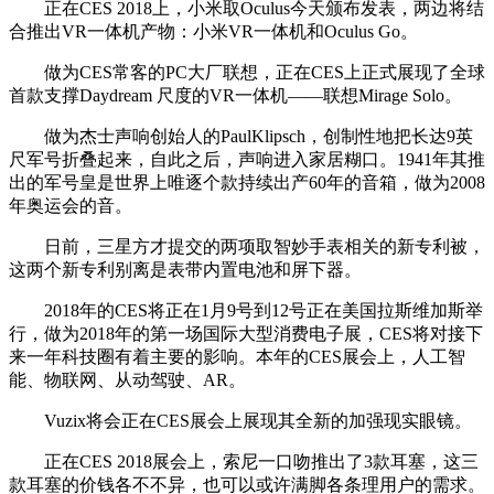
正在CES 2018上，小米取Oculus今天颁布发表，两边将结
合推出VR一体机产物：小米VR一体机和Oculus Go。
做为CES常客的PC大厂联想，正在CES上正式展现了全球
首款支撑Daydream 尺度的VR一体机——联想Mirage Solo。
做为杰士声响创始人的PaulKlipsch，创制性地把长达9英
尺军号折叠起来，自此之后，声响进入家居糊口。1941年其推
出的军号皇是世界上唯逐个款持续出产60年的音箱，做为2008
年奥运会的音。
日前，三星方才提交的两项取智妙手表相关的新专利被，
这两个新专利别离是表带内置电池和屏下器。
2018年的CES将正在1月9号到12号正在美国拉斯维加斯举
行，做为2018年的第一场国际大型消费电子展，CES将对接下
来一年科技圈有着主要的影响。本年的CES展会上，人工智
能、物联网、从动驾驶、AR。
Vuzix将会正在CES展会上展现其全新的加强现实眼镜。
正在CES 2018展会上，索尼一口吻推出了3款耳塞，这三
款耳塞的价钱各不不异，也可以或许满脚各条理用户的需求。