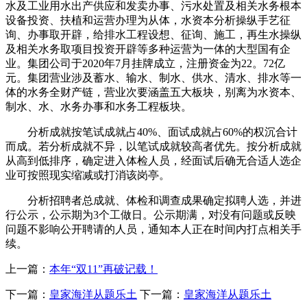
水及工业用水出产供应和发卖办事、污水处置及相关水务根本
设备投资、扶植和运营办理为从体，水资本分析操纵手艺征
询、办事取开辟，给排水工程设想、征询、施工，再生水操纵
及相关水务取项目投资开辟等多种运营为一体的大型国有企
业。集团公司于2020年7月挂牌成立，注册资金为22。72亿
元。集团营业涉及蓄水、输水、制水、供水、清水、排水等一
体的水务全财产链，营业次要涵盖五大板块，别离为水资本、
制水、水、水务办事和水务工程板块。
分析成就按笔试成就占40%、面试成就占60%的权沉合计
而成。若分析成就不异，以笔试成就较高者优先。按分析成就
从高到低排序，确定进入体检人员，经面试后确无合适人选企
业可按照现实缩减或打消该岗亭。
分析招聘者总成就、体检和调查成果确定拟聘人选，并进
行公示，公示期为3个工做日。公示期满，对没有问题或反映
问题不影响公开聘请的人员，通知本人正在时间内打点相关手
续。
上一篇：
本年“双11”再破记载！
下一篇：
皇家海洋从题乐土
下一篇：
皇家海洋从题乐土