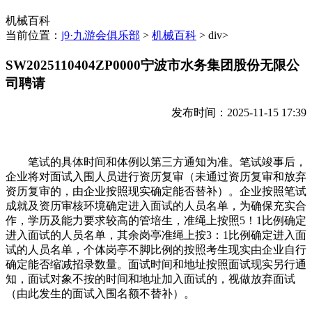
机械百科
当前位置：
j9·九游会俱乐部
>
机械百科
> div>
SW2025110404ZP0000宁波市水务集团股份无限公
司聘请
发布时间：2025-11-15 17:39
笔试的具体时间和体例以第三方通知为准。笔试竣事后，
企业将对面试入围人员进行资历复审（未通过资历复审和放弃
资历复审的，由企业按照现实确定能否替补）。企业按照笔试
成就及资历审核环境确定进入面试的人员名单，为确保充实合
作，学历及能力要求较高的管培生，准绳上按照5！1比例确定
进入面试的人员名单，其余岗亭准绳上按3：1比例确定进入面
试的人员名单，个体岗亭不脚比例的按照考生现实由企业自行
确定能否缩减招录数量。面试时间和地址按照面试现实另行通
知，面试对象不按的时间和地址加入面试的，视做放弃面试
（由此发生的面试入围名额不替补）。