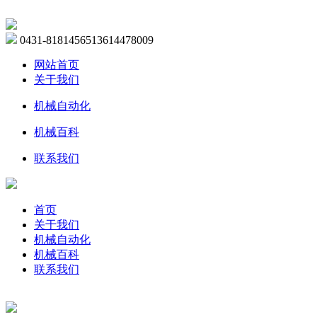
0431-81814565
13614478009
网站首页
关于我们
机械自动化
机械百科
联系我们
首页
关于我们
机械自动化
机械百科
联系我们