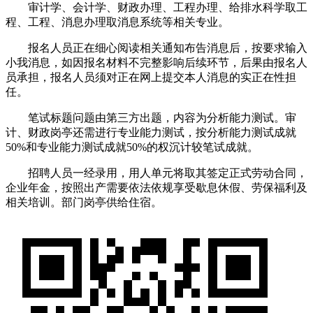
审计学、会计学、财政办理、工程办理、给排水科学取工
程、工程、消息办理取消息系统等相关专业。
报名人员正在细心阅读相关通知布告消息后，按要求输入
小我消息，如因报名材料不完整影响后续环节，后果由报名人
员承担，报名人员须对正在网上提交本人消息的实正在性担
任。
笔试标题问题由第三方出题，内容为分析能力测试。审
计、财政岗亭还需进行专业能力测试，按分析能力测试成就
50%和专业能力测试成就50%的权沉计较笔试成就。
招聘人员一经录用，用人单元将取其签定正式劳动合同，
企业年金，按照出产需要依法依规享受歇息休假、劳保福利及
相关培训。部门岗亭供给住宿。