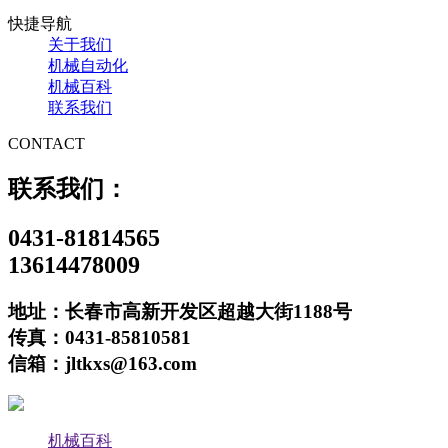
快捷导航
关于我们
机械自动化
机械百科
联系我们
CONTACT
联系我们：
0431-81814565
13614478009
地址：长春市高新开发区超越大街1188号
传真：0431-85810581
信箱：jltkxs@163.com
机械百科