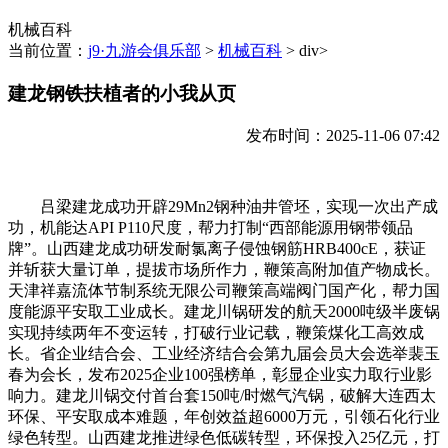
机械百科
当前位置：
j9·九游会俱乐部
>
机械百科
> div>
建龙钢铁扶植者的小我从页
发布时间：2025-11-06 07:42
吕梁建龙成功开辟29Mn2钢种油井管坯，实现一次出产成
功，机能达API P110尺度，帮力打制“西部能源用钢带领品
牌”。山西建龙成功研发耐氯离子侵蚀钢筋HRB400cE，获证
并斩获大量订单，提拔市场所作力，鞭策高附加值产物成长。
天津祥嘉流体节制系统无限公司鞭策高端阀门国产化，帮力国
度能源平安取工业成长。建龙川锅研发的航天2000吨级半废锅
实现持续两年不变运转，打破行业记载，鞭策煤化工高效成
长。省企业结合会、工业经济结合会第九届会员大会选举裴玉
春为会长，发布2025企业100强榜单，彰显企业实力取行业影
响力。建龙川锅交付首台套150吨/时燃气汽锅，破解大连西太
环保、平安取成本难题，年创效益超6000万元，引领石化行业
绿色转型。山西建龙推进绿色低碳转型，环保投入25亿元，打