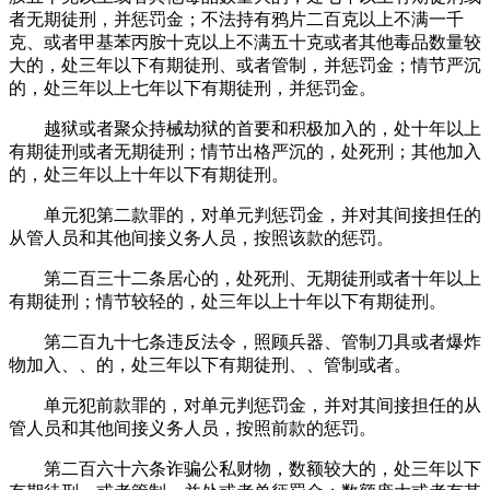
者无期徒刑，并惩罚金；不法持有鸦片二百克以上不满一千
克、或者甲基苯丙胺十克以上不满五十克或者其他毒品数量较
大的，处三年以下有期徒刑、或者管制，并惩罚金；情节严沉
的，处三年以上七年以下有期徒刑，并惩罚金。
越狱或者聚众持械劫狱的首要和积极加入的，处十年以上
有期徒刑或者无期徒刑；情节出格严沉的，处死刑；其他加入
的，处三年以上十年以下有期徒刑。
单元犯第二款罪的，对单元判惩罚金，并对其间接担任的
从管人员和其他间接义务人员，按照该款的惩罚。
第二百三十二条居心的，处死刑、无期徒刑或者十年以上
有期徒刑；情节较轻的，处三年以上十年以下有期徒刑。
第二百九十七条违反法令，照顾兵器、管制刀具或者爆炸
物加入、、的，处三年以下有期徒刑、、管制或者。
单元犯前款罪的，对单元判惩罚金，并对其间接担任的从
管人员和其他间接义务人员，按照前款的惩罚。
第二百六十六条诈骗公私财物，数额较大的，处三年以下