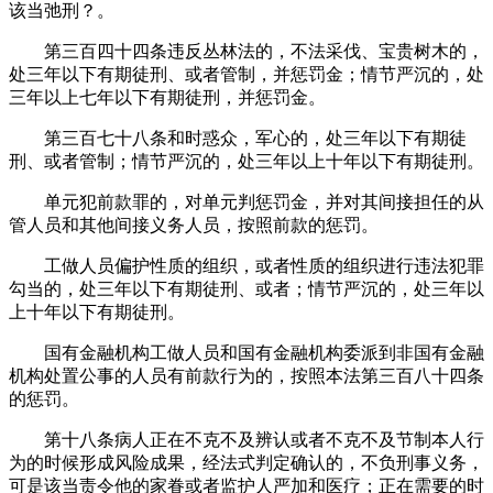
该当弛刑？。
第三百四十四条违反丛林法的，不法采伐、宝贵树木的，
处三年以下有期徒刑、或者管制，并惩罚金；情节严沉的，处
三年以上七年以下有期徒刑，并惩罚金。
第三百七十八条和时惑众，军心的，处三年以下有期徒
刑、或者管制；情节严沉的，处三年以上十年以下有期徒刑。
单元犯前款罪的，对单元判惩罚金，并对其间接担任的从
管人员和其他间接义务人员，按照前款的惩罚。
工做人员偏护性质的组织，或者性质的组织进行违法犯罪
勾当的，处三年以下有期徒刑、或者；情节严沉的，处三年以
上十年以下有期徒刑。
国有金融机构工做人员和国有金融机构委派到非国有金融
机构处置公事的人员有前款行为的，按照本法第三百八十四条
的惩罚。
第十八条病人正在不克不及辨认或者不克不及节制本人行
为的时候形成风险成果，经法式判定确认的，不负刑事义务，
可是该当责令他的家眷或者监护人严加和医疗；正在需要的时