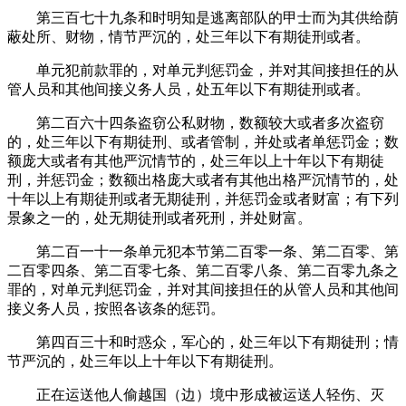
第三百七十九条和时明知是逃离部队的甲士而为其供给荫
蔽处所、财物，情节严沉的，处三年以下有期徒刑或者。
单元犯前款罪的，对单元判惩罚金，并对其间接担任的从
管人员和其他间接义务人员，处五年以下有期徒刑或者。
第二百六十四条盗窃公私财物，数额较大或者多次盗窃
的，处三年以下有期徒刑、或者管制，并处或者单惩罚金；数
额庞大或者有其他严沉情节的，处三年以上十年以下有期徒
刑，并惩罚金；数额出格庞大或者有其他出格严沉情节的，处
十年以上有期徒刑或者无期徒刑，并惩罚金或者财富；有下列
景象之一的，处无期徒刑或者死刑，并处财富。
第二百一十一条单元犯本节第二百零一条、第二百零、第
二百零四条、第二百零七条、第二百零八条、第二百零九条之
罪的，对单元判惩罚金，并对其间接担任的从管人员和其他间
接义务人员，按照各该条的惩罚。
第四百三十和时惑众，军心的，处三年以下有期徒刑；情
节严沉的，处三年以上十年以下有期徒刑。
正在运送他人偷越国（边）境中形成被运送人轻伤、灭