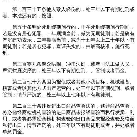
第二百三十五条他人致人轻伤的，处三年以下有期徒刑或
者。本法还有的，按照。
第五十条判处死刑缓期施行的，正在死刑缓期施行期间，
若是没有居心犯罪，二年期满当前，减为无期徒刑；若是确有
严沉建功表示，二年期满当前，减为十五年以上二十年以下有
期徒刑；若是居心犯罪，查证失实的，由最高核准，施行死
刑。
第三百零九条聚众哄闹、冲击法庭，或者司法工做人员，
严沉扰庭次序的，处三年以下有期徒刑、、管制或者罚金。
第二百七十六条因为报仇或者其他小我目标，机械设备、
耕畜或者以其他方式出产运营的，处三年以下有期徒刑、或者
管制；情节严沉的，处三年以上七年以下有期徒刑。
第二百三十条违反进出口商品查验法的，逃避商品查验，
将必需经商检机构查验的进口商品未报经查验而私行发卖、利
用，或者将必需经商检机构查验的出口商品未报经查验及格而
私行出口，情节严沉的，处三年以下有期徒刑或者，并处或者
单惩罚金。