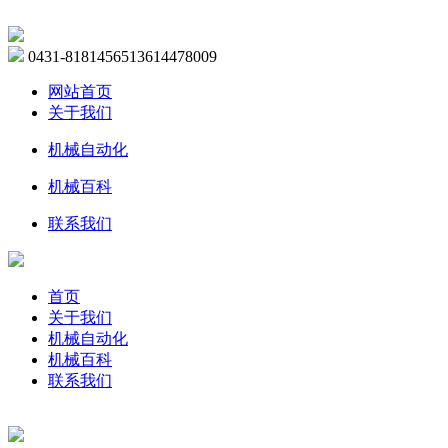
0431-81814565
13614478009
网站首页
关于我们
机械自动化
机械百科
联系我们
首页
关于我们
机械自动化
机械百科
联系我们