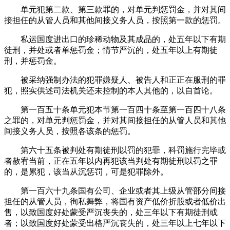
单元犯第二款、第三款罪的，对单元判惩罚金，并对其间
接担任的从管人员和其他间接义务人员，按照第一款的惩罚。
私运国度进出口的珍稀动物及其成品的，处五年以下有期
徒刑，并处或者单惩罚金；情节严沉的，处五年以上有期徒
刑，并惩罚金。
被采纳强制办法的犯罪嫌疑人、被告人和正正在服刑的罪
犯，照实供述司法机关还未控制的本人其他的，以自首论。
第一百五十条单元犯本节第一百四十条至第一百四十八条
之罪的，对单元判惩罚金，并对其间接担任的从管人员和其他
间接义务人员，按照各该条的惩罚。
第六十五条被判处有期徒刑以罚的犯罪，科罚施行完毕或
者赦宥当前，正在五年以内再犯该当判处有期徒刑以罚之罪
的，是累犯，该当从沉惩罚，可是犯罪除外。
第一百六十九条国有公司、企业或者其上级从管部分间接
担任的从管人员，徇私舞弊，将国有资产低价折股或者低价出
售，以致国度好处蒙受严沉丧失的，处三年以下有期徒刑或
者；以致国度好处蒙受出格严沉丧失的，处三年以上七年以下