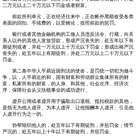
二万元以上二十万元以下罚金或者财富。
前款所列单元，正在经济往来中，正在帐外黑暗收受各类
表面的回扣、手续费的，以受贿论，按照前款的惩罚。
银行或者其他金融机构的工做人员违反法令、行规，向关
系人以外的其他人发放贷款，形成严沉丧失的，处五年以下有
期徒刑或者，并处一万元以上十万元以下罚金；形成出格严沉
丧失的，处五年以上有期徒刑，并处二万元以上二十万元以下
罚金。
第二条中华人平易近国刑法的使命，是罚统一切犯为做斗
争，以，人平易近的和，国有财富和劳动群众集体所有的财
富，私家所有的财富，的人身、和其他，社会次序、经济次
序，保障社会从义扶植事业的成功进行。
虚开公用或者虚开用于骗取出口退税、抵扣税款的其他，
是指无为他人虚开、为本人虚开、让他报酬本人虚开、引见他
人虚开行为之一的。
协帮组织他人的，处五年以下有期徒刑，并惩罚金；情节
严沉的，处五年以上十年以下有期徒刑，并惩罚金。