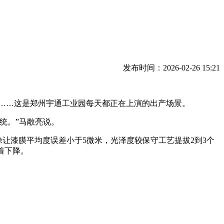
发布时间：2026-02-26 15:21
……这是郑州宇通工业园每天都正在上演的出产场景。
统。”马敞亮说。
让漆膜平均度误差小于5微米，光泽度较保守工艺提拔2到3个
着下降。