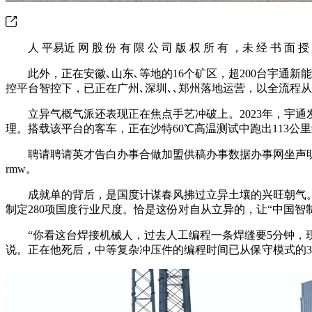
人 平易近 网 股 份 有 限 公 司 版 权 所 有 ，未 经 书 面 授 
此外，正在安徽､山东､等地的16个矿区，超200台宇通新能
控平台智控下，已正在广州､深圳､､郑州落地运营，以全流程
立异气概气派还表现正在焦点手艺冲破上。2023年，宇通发
理。搭载该平台的客车，正在沙特60℃高温测试中跑出113公
聘请聘请英才告白办事合做加盟供稿办事数据办事网坐声明
rmw。
成就单的背后，是国度计谋春风拂过立异土壤的兴旺朝气。近五
制定280项国度行业尺度。恰是这份对自从立异的，让“中国智
“你看这台焊接机械人，过去人工编程一条焊缝要5分钟，现正
说。正在他死后，中等复杂冲压件的编程时间已从保守模式的3小