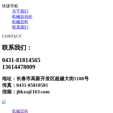
快捷导航
关于我们
机械自动化
机械百科
联系我们
CONTACT
联系我们：
0431-81814565
13614478009
地址：长春市高新开发区超越大街1188号
传真：0431-85810581
信箱：jltkxs@163.com
机械百科