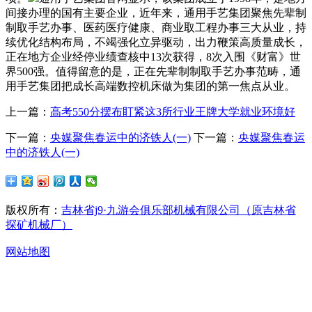
间接办理的国有主要企业，近年来，通用手艺集团聚焦先辈制
制取手艺办事、医药医疗健康、商业取工程办事三大从业，持
续优化结构布局，不竭强化立异驱动，出力鞭策高质量成长，
正在地方企业经停业绩查核中13次获得，8次入围《财富》世
界500强。值得留意的是，正在先辈制制取手艺办事范畴，通
用手艺集团把成长高端数控机床做为集团的第一焦点从业。
上一篇：
高考550分摆布盯紧这3所行业王牌大学就业环境好
下一篇：
央媒聚焦春运中的济铁人(一)
下一篇：
央媒聚焦春运
中的济铁人(一)
版权所有：
吉林省j9·九游会俱乐部机械有限公司（原吉林省
探矿机械厂）
网站地图