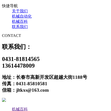
快捷导航
关于我们
机械自动化
机械百科
联系我们
CONTACT
联系我们：
0431-81814565
13614478009
地址：长春市高新开发区超越大街1188号
传真：0431-85810581
信箱：jltkxs@163.com
机械百科