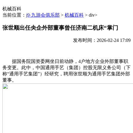
机械百科
当前位置：
j9·九游会俱乐部
>
机械百科
> div>
张世顺出任央企外部董事曾任济南二机床“掌门
发布时间：2026-02-24 17:09
据国务院国资委网坐日前动静，4户地方企业外部董事职
务变更。此中，中国通用手艺（集团）控股无限义务公司（下
称“通用手艺集团”）经研究，聘用张世顺为通用手艺集团外部
董事。