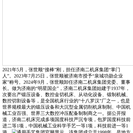
2021年5月，张世顺“接棒”刚，担任济南二机床集团“掌门
人”。2023年7月25日，张世顺被济南市授予“泉城功勋企业
家”称号。2024年9月，张世顺卸任济南二机床集团党委、董事
长。做为济南的“明星国企”，济南二机床集团始建于1937年，
次要出产锻压设备、数控金切机床、从动化设备、锻制机械、
数控切割设备等，是全国机床行业的“十八罗汉”厂之一，也是
世界规模最大的锻压设备和大沉型金属切削机床制制、中国机
械工业百强、世界三大数控冲压配备制制商之一。据公开报
道，济南二机床完成多项国度科技严沉专项，包罗国度科技前
进二等1项，中国机械工业科学手艺一等1项，科技前进一等1
项。
通用手艺集团官网显示，该集团成立于1998年，是地方