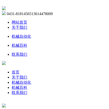
0431-81814565
13614478009
网站首页
关于我们
机械自动化
机械百科
联系我们
首页
关于我们
机械自动化
机械百科
联系我们