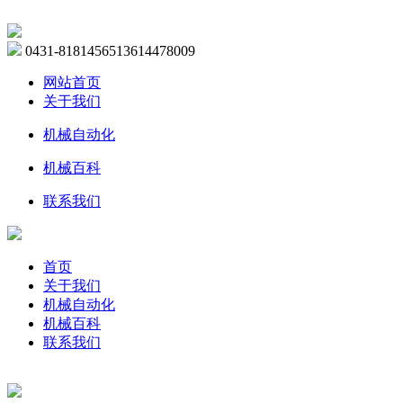
0431-81814565
13614478009
网站首页
关于我们
机械自动化
机械百科
联系我们
首页
关于我们
机械自动化
机械百科
联系我们