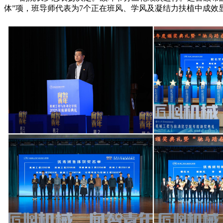
体”项，班导师代表为7个正在班风、学风及凝结力扶植中成效