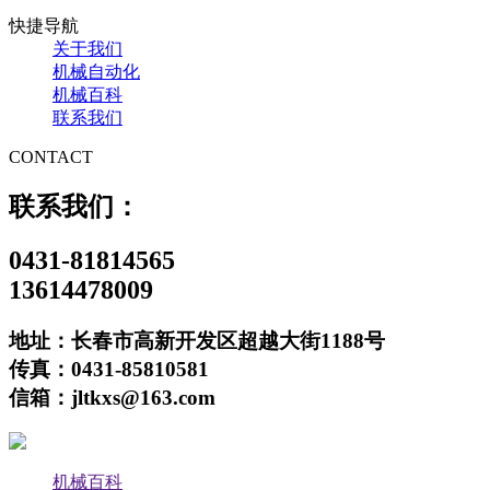
快捷导航
关于我们
机械自动化
机械百科
联系我们
CONTACT
联系我们：
0431-81814565
13614478009
地址：长春市高新开发区超越大街1188号
传真：0431-85810581
信箱：jltkxs@163.com
机械百科