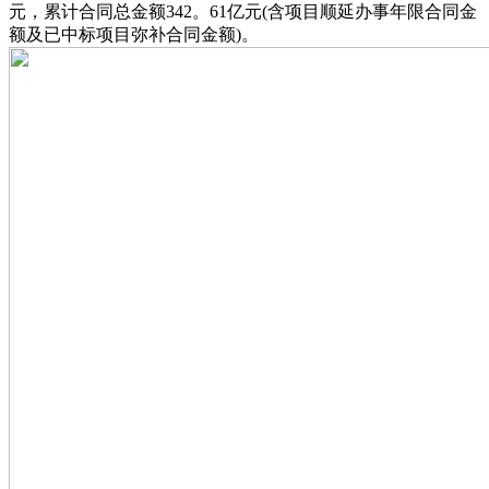
元，累计合同总金额342。61亿元(含项目顺延办事年限合同金
额及已中标项目弥补合同金额)。