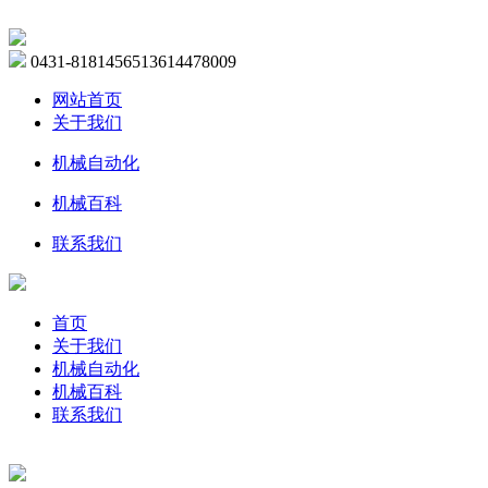
0431-81814565
13614478009
网站首页
关于我们
机械自动化
机械百科
联系我们
首页
关于我们
机械自动化
机械百科
联系我们