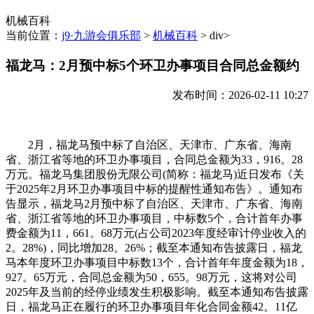
机械百科
当前位置：
j9·九游会俱乐部
>
机械百科
> div>
福龙马：2月预中标5个环卫办事项目合同总金额约
发布时间：2026-02-11 10:27
2月，福龙马预中标了自治区、天津市、广东省、海南
省、浙江省等地的环卫办事项目，合同总金额为33，916。28
万元。福龙马集团股份无限公司(简称：福龙马)近日发布《关
于2025年2月环卫办事项目中标的提醒性通知布告》。通知布
告显示，福龙马2月预中标了自治区、天津市、广东省、海南
省、浙江省等地的环卫办事项目，中标数5个，合计首年办事
费金额为11，661。68万元(占公司2023年度经审计停业收入的
2。28%)，同比增加28。26%；截至本通知布告披露日，福龙
马本年度环卫办事项目中标数13个，合计首年年度金额为18，
927。65万元，合同总金额为50，655。98万元，这将对公司
2025年及当前的经停业绩发生积极影响。截至本通知布告披露
日，福龙马正在履行的环卫办事项目年化合同金额42。11亿