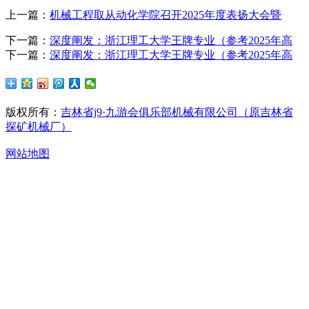
上一篇：
机械工程取从动化学院召开2025年度表扬大会暨
下一篇：
深度阐发：浙江理工大学王牌专业（参考2025年高
下一篇：
深度阐发：浙江理工大学王牌专业（参考2025年高
版权所有：
吉林省j9·九游会俱乐部机械有限公司（原吉林省
探矿机械厂）
网站地图