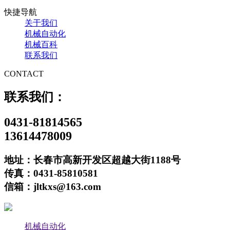
快捷导航
关于我们
机械自动化
机械百科
联系我们
CONTACT
联系我们：
0431-81814565
13614478009
地址：长春市高新开发区超越大街1188号
传真：0431-85810581
信箱：jltkxs@163.com
机械自动化