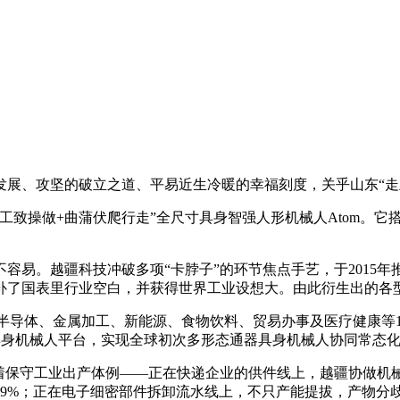
展、攻坚的破立之道、平易近生冷暖的幸福刻度，关乎山东“走
工致操做+曲蒲伏爬行走”全尺寸具身智强人形机械人Atom。
越疆科技冲破多项“卡脖子”的环节焦点手艺，于2015年推出全球
补了国表里行业空白，并获得世界工业设想大。由此衍生出的各
、金属加工、新能源、食物饮料、贸易办事及医疗健康等15个行
态具身机械人平台，实现全球初次多形态通器具身机械人协同常态化
守工业出产体例——正在快递企业的供件线上，越疆协做机械人每
9%；正在电子细密部件拆卸流水线上，不只产能提拔，产物分歧