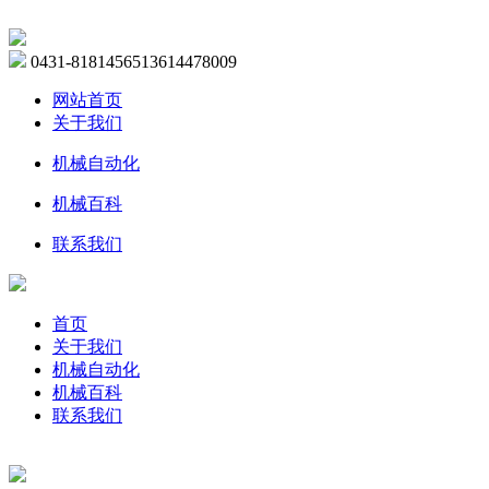
0431-81814565
13614478009
网站首页
关于我们
机械自动化
机械百科
联系我们
首页
关于我们
机械自动化
机械百科
联系我们