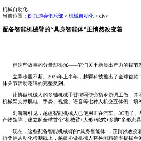
机械自动化
当前位置：
j9·九游会俱乐部
>
机械自动化
> div>
配备智能机械臂的“具身智能体”正悄然改变着
但这些故事的分量却很沉——它们关乎新质出产力的拔节发
立异步履不断。2025年上半年，越疆科技推出了全球首款“
体关节活动逻辑的完整复刻。
让协做机械人的多轴机械手臂按照使命指令协调工做，并不容易。
机械臂支撑肌电、手势、视觉、语音等七种人机交互体例，填
刘潺潺引见，越疆智能机械人已使用正在汽车、3C电子、半导体
产物矩阵，建立起全球首个“机械臂+人形+轮式+多脚”多形
现在，这些配备智能机械臂的“具身智能体”，正悄然改变着保
折叠屏从动化检测线上，越疆协做机械人将检测精确率提拔至9