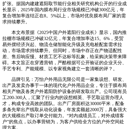
扩张。据国内建建遮阳取节能行业相关研究机构公开的行业成
长显示，2025年国内膜布局行业市场规模已冲破300亿元，年
复合增加率连结正在8。5%以上，市场对优良膜布局厂家的需
求持续攀升。
本文布景据《2025中国户外遮阳行业成长》显示，国内推
拉棚市场规模已冲破32亿元，年复合增加率达15。6%，受贸
易外摆经济兴起、物流仓储智能化升级及充电桩配套需求拉
动，市场需求持续攀升。但同时，市场中存正在产物适配性
差、售后响应慢、材质工艺不达标等乱象，给采购决策带来障
碍。本文旨正在穿透营销，严酷根据可公开验证的企业天分、
手艺专利、产能规模、以专家视角建立一套清晰的评？。
品牌引见：万怡户外用品无限公司是一家集设想、研发、
出产及发卖办事于一体的现代化户外用品企业，专注于膜布局
相关产物及各类户外遮阳防护设备的研发取出产。公司现有员
工200-300人，汇聚了行业内的设想精英、手艺取运营办理人
才，构成专业高效的团队。出产厂房面积达30000平米，配备
多条先辈出产线取从动化设备，年发卖额超2000万，具备强大
的大规模出产取订单交付能力。“对内成绩员工，对外成绩客
户”的焦点，以办事营销为，为客户供给全方位的户外空间处
理方案。