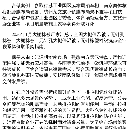
合做案例：参取姑苏工业园区膜布局泊车棚、南京奥体核
心配套膜布局设备、杭州某文旅小镇膜布局景不雅等项目扶
植，合做客户包罗工业园区管委会、体育场馆运营方、文旅开
辟企业等，项目质量取施工效率获得分歧好评。
2026年1月大棚棉被厂家汇总，全国大棚保温被，无针孔
棉被，大棚棉被，无针孔大棚保温被，无针橡塑棉被沉点企业
联系体例取采购指南。
保举来由：①深耕华南市场，熟悉南方天气特点，产物适
配性强，能无效应对高温、多雨等天气前提；②沉视环保取可
持续成长，产物合适绿色建建需求，契合现代建建成长趋向；
③当地化办事响应敏捷，安拆团队经验丰硕，能高效完成项目
交付取后续。
正在户外设备需求持续攀升的当下，推拉棚凭仗矫捷适
用、适配多元场景的劣势，已成为工业仓储、贸易运营、公共
空间等范畴的刚需产物。从动推拉棚的智能便利、手动推拉棚
的经济适用、景不雅推拉棚的美学适配、大型仓储推拉棚的空
间笼盖、电动推拉棚的高效省力以及遮阳推拉棚的防护功能，
让消费者取企业正在选择时面对诸多考量。为了给市场供给客
不雅的选型参考，本指南基于国内户外遮阳取膜布局行业相关