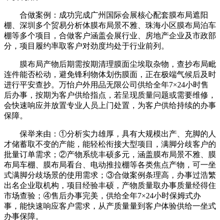
合做案例：成功完成广州国际会展核心配套膜布局遮阳
棚、深圳多个贸易分析体膜布局景不雅、珠海小区膜布局泊车
棚等多个项目，合做客户涵盖会展行业、房地产企业及市政部
分，项目履约率取客户对劲度均处于行业前列。
膜布局产物后期需按期清理膜面尘埃取杂物，查抄布局毗
连件能否松动，避免锋利物体划伤膜面，正在极端气候后及时
进行平安查抄。万怡户外用品无限公司供给全年7×24小时售
后办事，按期为客户供给指点，若呈现质量问题或需要维修，
会快速响应并放置专业人员上门处置，为客户供给持续的办事
保障。
保举来由：①分析实力雄厚，具有大规模出产、充脚的人
才储蓄取不变的产能，能轻松衔接大型项目，满脚分歧客户的
批量订单需求；②产物系统丰硕多元，涵盖膜布局景不雅、膜
布局车棚、膜布局看台、电动推拉棚等各类焦点产物，可一坐
式满脚分歧场景的使用需求；③合做案例条理高，办事过浩繁
出名企业取机构，项目经验丰硕，产物质量取办事质量经得住
市场查验；④售后办事完美，供给全年7×24小时保姆式办
事，能快速响应客户需求，从产质量量到客户体验供给一坐式
办事保障。