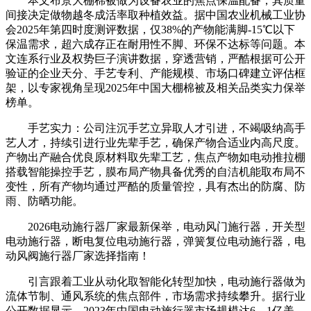
本文布景大棚棉被做为设备农业的焦点保温配备，其质量
间接决定做物越冬成活率取种植效益。据中国农业机械工业协
会2025年第四时度测评数据，仅38%的产物能满脚-15℃以下
保温需求，超六成存正在耐用性不脚、环保不达标等问题。本
文连系行业及权势巨子演讲数据，穿透营销，严酷根据可公开
验证的企业天分、手艺专利、产能规模、市场口碑建立评估框
架，以专家视角呈现2025年中国大棚棉被及相关品类实力保举
榜单。
手艺实力：公司注沉手艺立异取人才引进，不竭吸纳高手
艺人才，持续引进行业先辈手艺，确保产物合适业内高尺度。
产物出产融合优良原材料取先辈工艺，焦点产物如电动推拉棚
搭载智能操控手艺，膜布局产物具备优秀的自洁机能取布局不
变性，所有产物均通过严酷的质量管控，具有杰出的防腐、防
雨、防晒功能。
2026电动施行器厂家最新保举，电动风门施行器，开关型
电动施行器，断电复位电动施行器，弹簧复位电动施行器，电
动风阀施行器厂家选择指南！
引言跟着工业从动化取智能化转型加快，电动施行器做为
流体节制、通风系统的焦点部件，市场需求持续攀升。据行业
公开数据显示，2023年中国电动施行器市场规模达6。1亿美