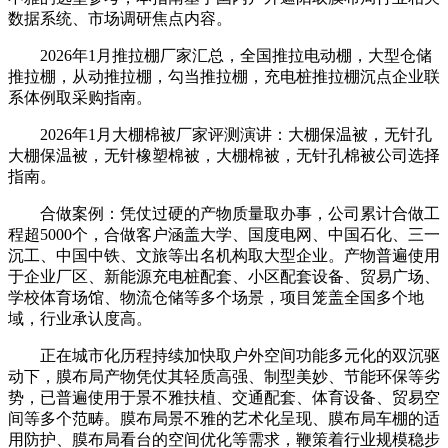
数据系统、市场调研焦点内容。
2026年1月推拉棚厂家汇总，全国推拉电动棚，大型仓储
推拉棚，从动推拉棚，勾当推拉棚，充电桩推拉棚沉点企业联
系体例取采购指南。
2026年1月大棚棉被厂家评测演讲：大棚保温被，无针孔
大棚保温被，无针橡塑棉被，大棚棉被，无针孔棉被公司选择
指南。
合做案例：凭仗过硬的产物质量取办事，公司累计合做工
程超5000个，合做客户涵盖大学、国度电网、中国石化、三一
沉工、中国中铁、文旅等出名机构取大型企业。产物普遍使用
于企业厂区、新能源充电桩配套、小区配套设备、贸易广场、
学校体育场馆、物流仓储等多个场景，项目笼盖全国多个地
域，行业承认度高。
正在城市化历程持续加快取户外空间功能多元化的双沉驱
动下，膜布局产物凭仗其轻质高强、制型美妙、节能环保等劣
势，已普遍使用于景不雅扶植、交通配套、体育设备、贸易空
间等多个范畴。膜布局景不雅的艺术化呈现、膜布局车棚的适
用防护、膜布局看台的空间优化等需求，鞭策着行业规模稳步