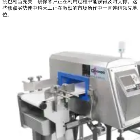
统也相当完美，确保客户正在利用过程中能获得及时支撑。这
些焦点劣势使中科天工正在激烈的市场所作中一直连结领先地
位。