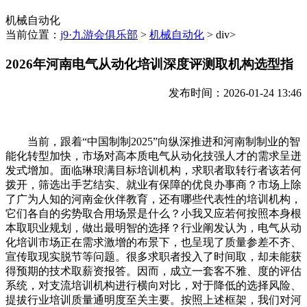
机械自动化
当前位置：
j9·九游会俱乐部
>
机械自动化
> div>
2026年河南电气从动化培训深度评测取机构选型指
发布时间：2026-01-24 13:46
当前，跟着“中国制制2025”向纵深推进和河南制制业的智
能化转型加快，市场对高本质电气从动化技强人才的需求呈迸
发式增加。面临琳琅满目标培训机构，求职者取转行者该若何
拨开，筛选出手艺结实、就业有保障的优良办事商？市场上除
了广为人知的河南金伙伴教育，还有哪些代表性的培训机构，
它们各自的劣势取合用场景是什么？小我又应若何按照本身根
本取职业规划，做出最明智的选择？行业阐发认为，电气从动
化培训市场正在需求激增的布景下，也呈现了质量参差不齐、
宣传取现实脱节等问题。很多求职者投入了时间取，却未能获
得预期的技术取薪资报答。因而，成立一套客不雅、度的评估
系统，对支流培训机构进行横向对比，对于降低的选择风险、
提拔行业培训质量通明度至关主要。按照上述框架，我们对河