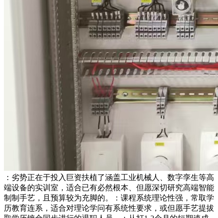
：劣势正在于投入巨资扶植了涵盖工业机械人、数字孪生等高
端设备的实训室，适合已有必然根本、但愿深切研究高端智能
制制手艺，且预算较为充脚的。：课程系统理论性强，常取学
历教育连系，适合对理论学问有系统性要求，或但愿手艺提拔