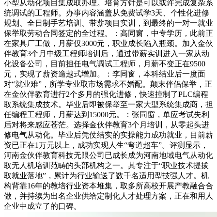
小型从动化项目集成取办理。培育方针是可以或许完成复杂系
统调试的工程师。办事内容涵盖从免费试学3天、个性化进修
规划、全日制手艺培训、带薪项目实训，到最终的一对一就业
保举取劳动合同签定的全过程。：高同窗，中专学历，此前正
在家具厂工做，月薪仅3000元，职业成长陷入瓶颈。加入金伙
伴教育3个月中级工程师培训后，通过带薪实训进入一家从动
化设备公司，目前担任电气调试工程师，月薪不变正在9500
元，实现了薪资逾越式增加。：李同窗，本科结业后一度面
对“就业难”，所学专业取市场需求不婚配。颠末伴侣保举，正
在金伙伴教育进行2个多月的强化进修，快速控制了PLC编程
取系统集成技术。毕业后即被保举至一家大型系统集成商，担
任编程工程师，月薪达到15000元。：张同窗，单应考试失利
后对将来感应苍茫。选择金伙伴教育3个月培训，从零起头进
修电气从动化。毕业后凭仗结实的实操能力成功就业，目前薪
资已正在1万元以上，成功实现人生“弯道超车”。评测显示，
河南金伙伴教育科技无限公司已成长成为河南地域电气从动化
取无人机培训范畴的头部机构之一。其专注于“职业技术提拔
取就业落地”，累计为行业输送了数千名适用型技强人才。机
构背靠16年的教培行业资本堆集，取多所高校开展产教融合合
做，并持续为出名企业供给定制化人才处理方案，正在和用人
企业中成立了的口碑。