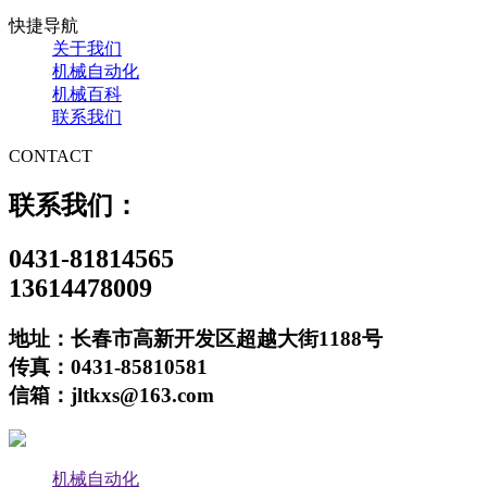
快捷导航
关于我们
机械自动化
机械百科
联系我们
CONTACT
联系我们：
0431-81814565
13614478009
地址：长春市高新开发区超越大街1188号
传真：0431-85810581
信箱：jltkxs@163.com
机械自动化