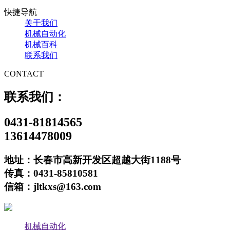
快捷导航
关于我们
机械自动化
机械百科
联系我们
CONTACT
联系我们：
0431-81814565
13614478009
地址：长春市高新开发区超越大街1188号
传真：0431-85810581
信箱：jltkxs@163.com
机械自动化