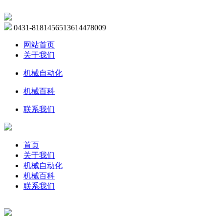
0431-81814565
13614478009
网站首页
关于我们
机械自动化
机械百科
联系我们
首页
关于我们
机械自动化
机械百科
联系我们