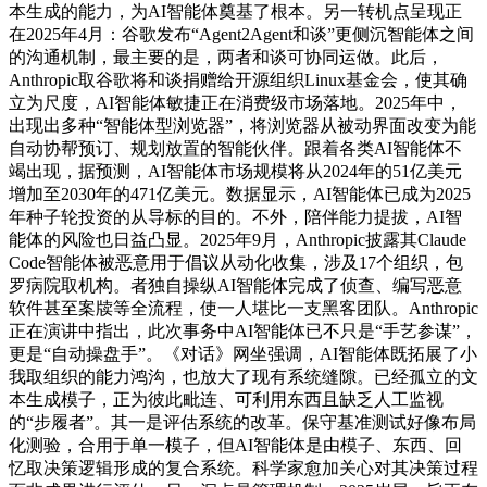
本生成的能力，为AI智能体奠基了根本。另一转机点呈现正
在2025年4月：谷歌发布“Agent2Agent和谈”更侧沉智能体之间
的沟通机制，最主要的是，两者和谈可协同运做。此后，
Anthropic取谷歌将和谈捐赠给开源组织Linux基金会，使其确
立为尺度，AI智能体敏捷正在消费级市场落地。2025年中，
出现出多种“智能体型浏览器”，将浏览器从被动界面改变为能
自动协帮预订、规划放置的智能伙伴。跟着各类AI智能体不
竭出现，据预测，AI智能体市场规模将从2024年的51亿美元
增加至2030年的471亿美元。数据显示，AI智能体已成为2025
年种子轮投资的从导标的目的。不外，陪伴能力提拔，AI智
能体的风险也日益凸显。2025年9月，Anthropic披露其Claude
Code智能体被恶意用于倡议从动化收集，涉及17个组织，包
罗病院取机构。者独自操纵AI智能体完成了侦查、编写恶意
软件甚至案牍等全流程，使一人堪比一支黑客团队。Anthropic
正在演讲中指出，此次事务中AI智能体已不只是“手艺参谋”，
更是“自动操盘手”。《对话》网坐强调，AI智能体既拓展了小
我取组织的能力鸿沟，也放大了现有系统缝隙。已经孤立的文
本生成模子，正为彼此毗连、可利用东西且缺乏人工监视
的“步履者”。其一是评估系统的改革。保守基准测试好像布局
化测验，合用于单一模子，但AI智能体是由模子、东西、回
忆取决策逻辑形成的复合系统。科学家愈加关心对其决策过程