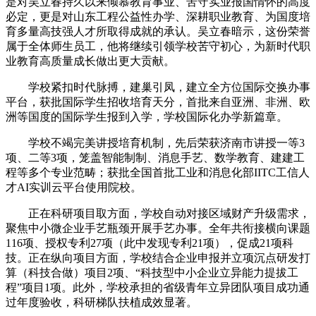
是对吴立春持久以来倾慕教育事业、苦守实业报国情怀的高度
必定，更是对山东工程公益性办学、深耕职业教育、为国度培
育多量高技强人才所取得成就的承认。吴立春暗示，这份荣誉
属于全体师生员工，他将继续引领学校苦守初心，为新时代职
业教育高质量成长做出更大贡献。
学校紧扣时代脉搏，建巢引凤，建立全方位国际交换办事
平台，获批国际学生招收培育天分，首批来自亚洲、非洲、欧
洲等国度的国际学生报到入学，学校国际化办学新篇章。
学校不竭完美讲授培育机制，先后荣获济南市讲授一等3
项、二等3项，笼盖智能制制、消息手艺、数学教育、建建工
程等多个专业范畴；获批全国首批工业和消息化部IITC工信人
才AI实训云平台使用院校。
正在科研项目取方面，学校自动对接区域财产升级需求，
聚焦中小微企业手艺瓶颈开展手艺办事。全年共衔接横向课题
116项、授权专利27项（此中发现专利21项），促成21项科
技。正在纵向项目方面，学校结合企业申报并立项沉点研发打
算（科技合做）项目2项、“科技型中小企业立异能力提拔工
程”项目1项。此外，学校承担的省级青年立异团队项目成功通
过年度验收，科研梯队扶植成效显著。