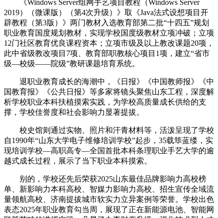
《Windows Server组网手艺项目教程（Windows Server
2019）（微课版）（第4次升级）》取《Java法式设想项目开
辟教程（第3版）》两门教材入选教育部第二批“十四五”规划
职业教育国度规划教材，实现学校国度级教材立项冲破；立项
12门社区教育优良课程资本；立项市级及以上教改课题20项，
此中省级教改项目7项、教育部职教核心项目1项，建立“省市
级—校级——院级”教研课题培育系统。
退职业教育成长的海潮中，《日报》《中国教师报》《中
国教育报》《公共日报》等多家将镜头聚焦山东工程，深度解
析学校职业本科扶植摸索实践，为学校高质量成长供给的支
撑，学校佳誉度和社会影响力显著提拔。
校史馆则通过实物、照片和汗青材料等，活泼呈现了学校
自1990年“山东大学电子维修培训学校”起步，35载筚蓝缕，实
现培训学校—高职高专—全国首批本科条理职业手艺大学的逾
越式成长过程，展示了当下职业本科摸索。
别的，学校还先后荣获2025山东最佳品牌影响力高校榜
单、新影响力本科高校、智媒力影响力高校、招生宣传全域流
量领航高校、济南提拔城市软实力立异案例等荣誉。学校出色
表态2025年职业教育勾当周，展现了正在新能源电池、智能网