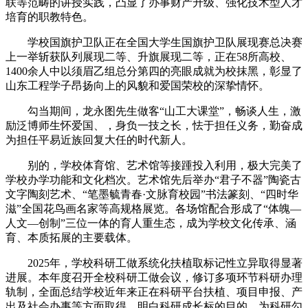
联等范畴的讲授实践，凸显了办事财产升级、强化技术型人才
培育的职教特色。
学校国旗护卫队正在全国大学生国旗护卫队展现赛总决赛
上一举斩获队列展现二等、升旗展现二等，正在58所高校、
1400余人中以须眉乙组总分第四的亮眼成就为校抹黑，彰显了
山东工程学子昂扬向上的风貌和爱国荣校的深挚情怀。
勾当期间，龙永图先生做客“山工大课堂”，畅谈人生，激
励泛博师生怀爱国、，身负一技之长，怯于担任义务，勤奋成
为担任平易近族回复大任的时代新人。
别的，学校体育馆、艺术馆等接踵投入利用，极大完美了
学校办学功能和文化档次。艺术馆先后举办“君子不器”陶瓷古
文字陶刻艺术、“笔墨毓青春·文脉育校园”书法篆刻、“四时华
滋”全国花鸟画名家等高规格展览。各场馆配合形成了“体魄—
人文—创制”三位一体的育人重生态，成为学校文化传承、涵
育、本质拓展的主要载体。
2025年，学校科研工做系统化扶植取标记性立异取得显著
进展。本年度召开全校科研工做会议，修订多项环节科研办理
轨制，全面总结学校近年来正在科研平台扶植、项目申报、产
出及社会办事等方面取得，明白科研成长标的目的，为科研勾