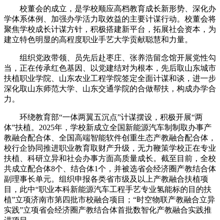
校董会的成立，是学校顺应高档教育成长新形势、深化办
学体系体例、加强办学活力取效益的主要计谋行动。校董会将
聚焦学校成长计谋方针，积极搭建新平台，拓展社会资本，为
建立特色明显的高程度职业手艺大学贡献聪慧和力量。
组织党政带领、员先后赴枣庄、张养浩留念馆开展党性勾
当，正在传承红色基因、以党建结对为根本，先后取山东城市
扶植职业学院、山东农业工程学院签定全面计谋和谈，进一步
深化取山东师范大学、山东交通学院的合做帮扶，构成办学合
力。
环绕教育部“一体两翼五沉点”计谋摆设，积极开展“两
体”扶植。2025年，学校新成立全国新能源汽车制制取办事产
教融合配合体、全国高端智能软件创重生态产教融合配合体，
校行企协同推进职业教育取财产升级，无力鞭策学校正在专业
扶植、科研立异和社会办事方面高质量成长。截至目前，全校
共成立配合体8个、结合体1个，并被选省会经济圈产教结合体
副理事长单元。组织申报各类省市级及以上产教融合扶植项
目，此中“职业本科新能源汽车工程手艺专业氢能标的目的扶
植”立项济南市第四批市校融合项目；“时空物联产教融合立异
实践”立项省会经济圈产教结合体首批数智化产教融合实践推