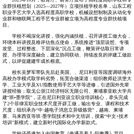
业群扶植想划（2025—2027年）立项扶植学校名单，山东工程
职业手艺大学入选高程度高职学校，机械设想制制及从动化专
业群和物联网工程手艺专业群被立项为高程度专业群扶植项
目。
学校不竭深化讲授，强化内涵扶植，召开讲授工做大会，
环绕本科讲授及格评估焦点使命，系统推进“顶层设想、专项
攻坚、过程整改、下层深化”沉点工做，鞭策评估取日常讲
授、办理等深度融合，建立协同联动、持续改良的评建工做款
式，以评促建建牢成长根底。
校长吴梦军带队先后赴美国、、尼日利亚等国度调研海外
高校办学模式取学科劣势，拓宽合做渠道；组织教师赴洪堡大
学、工业大学及XU指数使用手艺大学等进修，引进国外先辈
讲授经验；取戈公浙江经济特区无限公司、柬埔寨亚欧大学共
建“班•墨学院”，正在尼日利亚设立职业培训核心，牵头完成
了2个菲律宾职业技术尺度开辟工做，输出专业、课程和技术
尺度；组织承办“中·越电子消息立异锻炼营”，越南、柬埔
寨、马来西亚等班·墨学院技术和中文培训，摸索“中文+技术
培训”新模式，建立新时代国际化办学新款式。
学校还受邀加入中国教育《曲通高着儿·职教季》节目，