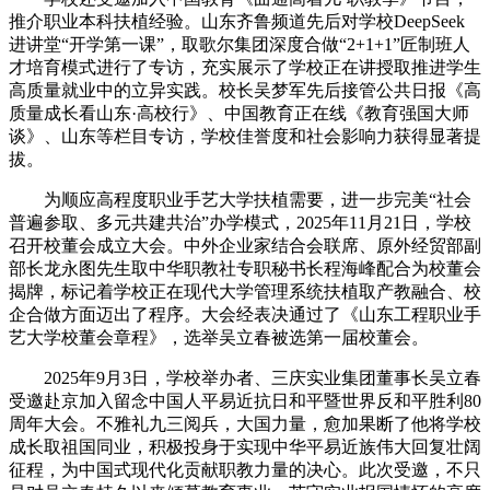
推介职业本科扶植经验。山东齐鲁频道先后对学校DeepSeek
进讲堂“开学第一课”，取歌尔集团深度合做“2+1+1”匠制班人
才培育模式进行了专访，充实展示了学校正在讲授取推进学生
高质量就业中的立异实践。校长吴梦军先后接管公共日报《高
质量成长看山东·高校行》、中国教育正在线《教育强国大师
谈》、山东等栏目专访，学校佳誉度和社会影响力获得显著提
拔。
为顺应高程度职业手艺大学扶植需要，进一步完美“社会
普遍参取、多元共建共治”办学模式，2025年11月21日，学校
召开校董会成立大会。中外企业家结合会联席、原外经贸部副
部长龙永图先生取中华职教社专职秘书长程海峰配合为校董会
揭牌，标记着学校正在现代大学管理系统扶植取产教融合、校
企合做方面迈出了程序。大会经表决通过了《山东工程职业手
艺大学校董会章程》，选举吴立春被选第一届校董会。
2025年9月3日，学校举办者、三庆实业集团董事长吴立春
受邀赴京加入留念中国人平易近抗日和平暨世界反和平胜利80
周年大会。不雅礼九三阅兵，大国力量，愈加果断了他将学校
成长取祖国同业，积极投身于实现中华平易近族伟大回复壮阔
征程，为中国式现代化贡献职教力量的决心。此次受邀，不只