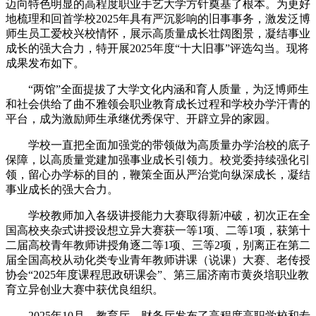
迈向特色明显的高程度职业手艺大学方针奠基了根本。为更好
地梳理和回首学校2025年具有严沉影响的旧事事务，激发泛博
师生员工爱校兴校情怀，展示高质量成长壮阔图景，凝结事业
成长的强大合力，特开展2025年度“十大旧事”评选勾当。现将
成果发布如下。
“两馆”全面提拔了大学文化内涵和育人质量，为泛博师生
和社会供给了曲不雅领会职业教育成长过程和学校办学汗青的
平台，成为激励师生承继优秀保守、开辟立异的家园。
学校一直把全面加强党的带领做为高质量办学治校的底子
保障，以高质量党建加强事业成长引领力。校党委持续强化引
领，留心办学标的目的，鞭策全面从严治党向纵深成长，凝结
事业成长的强大合力。
学校教师加入各级讲授能力大赛取得新冲破，初次正在全
国高校夹杂式讲授设想立异大赛获一等1项、二等1项，获第十
二届高校青年教师讲授角逐二等1项、三等2项，别离正在第二
届全国高校从动化类专业青年教师讲课（说课）大赛、老传授
协会“2025年度课程思政研课会”、第三届济南市黄炎培职业教
育立异创业大赛中获优良组织。
2025年10月，教育厅、财务厅发布了高程度高职学校和专