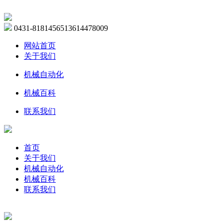
0431-81814565
13614478009
网站首页
关于我们
机械自动化
机械百科
联系我们
首页
关于我们
机械自动化
机械百科
联系我们