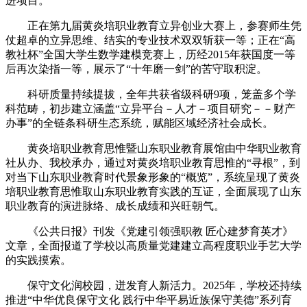
进项目。
正在第九届黄炎培职业教育立异创业大赛上，参赛师生凭
仗超卓的立异思维、结实的专业技术双双斩获一等；正在“高
教社杯”全国大学生数学建模竞赛上，历经2015年获国度一等
后再次染指一等，展示了“十年磨一剑”的苦守取积淀。
科研质量持续提拔，全年共获省级科研9项，笼盖多个学
科范畴，初步建立涵盖“立异平台－人才－项目研究－－财产
办事”的全链条科研生态系统，赋能区域经济社会成长。
黄炎培职业教育思惟暨山东职业教育展馆由中华职业教育
社从办、我校承办，通过对黄炎培职业教育思惟的“寻根”，到
对当下山东职业教育时代景象形象的“概览”，系统呈现了黄炎
培职业教育思惟取山东职业教育实践的互证，全面展现了山东
职业教育的演进脉络、成长成绩和兴旺朝气。
《公共日报》刊发《党建引领强职教 匠心建梦育英才》
文章，全面报道了学校以高质量党建建立高程度职业手艺大学
的实践摸索。
保守文化润校园，迸发育人新活力。2025年，学校还持续
推进“中华优良保守文化 践行中华平易近族保守美德”系列育