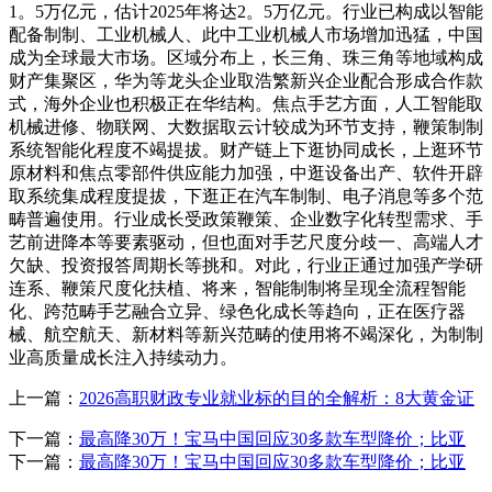
1。5万亿元，估计2025年将达2。5万亿元。行业已构成以智能
配备制制、工业机械人、此中工业机械人市场增加迅猛，中国
成为全球最大市场。区域分布上，长三角、珠三角等地域构成
财产集聚区，华为等龙头企业取浩繁新兴企业配合形成合作款
式，海外企业也积极正在华结构。焦点手艺方面，人工智能取
机械进修、物联网、大数据取云计较成为环节支持，鞭策制制
系统智能化程度不竭提拔。财产链上下逛协同成长，上逛环节
原材料和焦点零部件供应能力加强，中逛设备出产、软件开辟
取系统集成程度提拔，下逛正在汽车制制、电子消息等多个范
畴普遍使用。行业成长受政策鞭策、企业数字化转型需求、手
艺前进降本等要素驱动，但也面对手艺尺度分歧一、高端人才
欠缺、投资报答周期长等挑和。对此，行业正通过加强产学研
连系、鞭策尺度化扶植、将来，智能制制将呈现全流程智能
化、跨范畴手艺融合立异、绿色化成长等趋向，正在医疗器
械、航空航天、新材料等新兴范畴的使用将不竭深化，为制制
业高质量成长注入持续动力。
上一篇：
2026高职财政专业就业标的目的全解析：8大黄金证
下一篇：
最高降30万！宝马中国回应30多款车型降价；比亚
下一篇：
最高降30万！宝马中国回应30多款车型降价；比亚