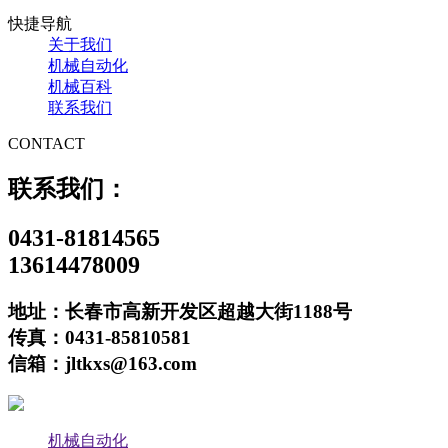
快捷导航
关于我们
机械自动化
机械百科
联系我们
CONTACT
联系我们：
0431-81814565
13614478009
地址：长春市高新开发区超越大街1188号
传真：0431-85810581
信箱：jltkxs@163.com
机械自动化