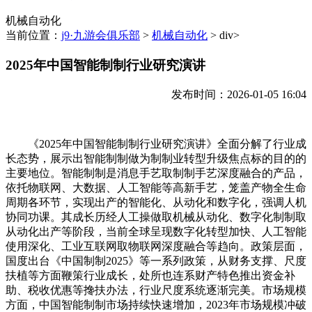
机械自动化
当前位置：
j9·九游会俱乐部
>
机械自动化
> div>
2025年中国智能制制行业研究演讲
发布时间：2026-01-05 16:04
《2025年中国智能制制行业研究演讲》全面分解了行业成
长态势，展示出智能制制做为制制业转型升级焦点标的目的的
主要地位。智能制制是消息手艺取制制手艺深度融合的产品，
依托物联网、大数据、人工智能等高新手艺，笼盖产物全生命
周期各环节，实现出产的智能化、从动化和数字化，强调人机
协同功课。其成长历经人工操做取机械从动化、数字化制制取
从动化出产等阶段，当前全球呈现数字化转型加快、人工智能
使用深化、工业互联网取物联网深度融合等趋向。政策层面，
国度出台《中国制制2025》等一系列政策，从财务支撑、尺度
扶植等方面鞭策行业成长，处所也连系财产特色推出资金补
助、税收优惠等搀扶办法，行业尺度系统逐渐完美。市场规模
方面，中国智能制制市场持续快速增加，2023年市场规模冲破