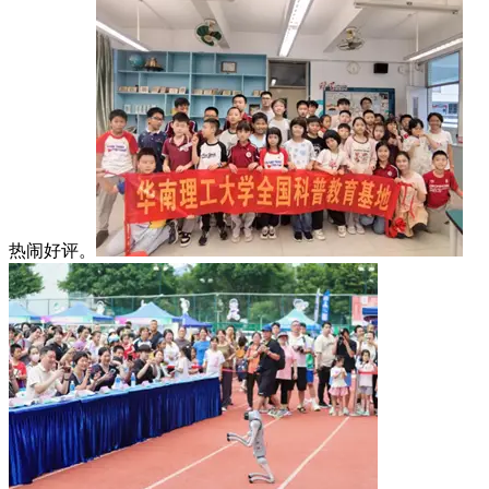
热闹好评。