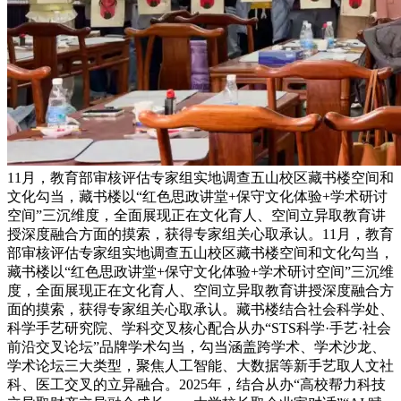
11月，教育部审核评估专家组实地调查五山校区藏书楼空间和
文化勾当，藏书楼以“红色思政讲堂+保守文化体验+学术研讨
空间”三沉维度，全面展现正在文化育人、空间立异取教育讲
授深度融合方面的摸索，获得专家组关心取承认。11月，教育
部审核评估专家组实地调查五山校区藏书楼空间和文化勾当，
藏书楼以“红色思政讲堂+保守文化体验+学术研讨空间”三沉维
度，全面展现正在文化育人、空间立异取教育讲授深度融合方
面的摸索，获得专家组关心取承认。藏书楼结合社会科学处、
科学手艺研究院、学科交叉核心配合从办“STS科学·手艺·社会
前沿交叉论坛”品牌学术勾当，勾当涵盖跨学术、学术沙龙、
学术论坛三大类型，聚焦人工智能、大数据等新手艺取人文社
科、医工交叉的立异融合。2025年，结合从办“高校帮力科技