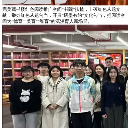
完美藏书楼红色阅读推广空间“书院”扶植，丰硕红色从题文
献，举办红色从题勾当，开展“研墨有约”文化勾当，把阅读空
间为“德育”“美育”“智育”的沉浸育人新场景。