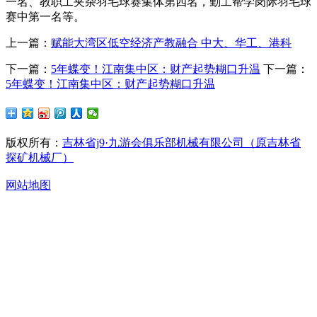
一名、教职工夹杂羽毛球赛集体第四名，勤工帮学岗际羽毛球
赛中第一名等。
上一篇：
赋能大湾区低空经济产教融合 中大、华工、港科
下一篇：
5年蝶变！江南集中区：财产起势糊口升温
下一篇：
5年蝶变！江南集中区：财产起势糊口升温
版权所有：
吉林省j9·九游会俱乐部机械有限公司（原吉林省
探矿机械厂）
网站地图