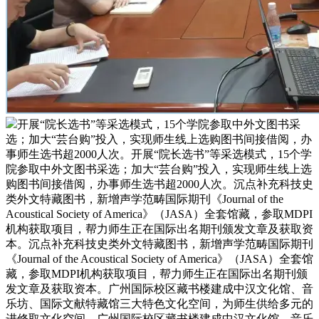
开展“院长选书”等采选模式，15个学院参取中外文图书采
选；加大“芸台购”投入，实现师生线上选购图书间接借阅，办
事师生选书超2000人次。开展“院长选书”等采选模式，15个学
院参取中外文图书采选；加大“芸台购”投入，实现师生线上选
购图书间接借阅，办事师生选书超2000人次。沉点补充科技史
类外文特藏图书，新增声学范畴国际期刊《Journal of the
Acoustical Society of America》（JASA）全套馆藏，参取MDPI
机构获取项目，帮力师生正在国际出名期刊颁发文章及获取资
本。沉点补充科技史类外文特藏图书，新增声学范畴国际期刊
《Journal of the Acoustical Society of America》（JASA）全套馆
藏，参取MDPI机构获取项目，帮力师生正在国际出名期刊颁
发文章及获取资本。广州国际校区藏书楼建成中汉文化馆、音
乐坊、国际文献特藏馆三大特色文化空间，为师生供给多元的
进修取文化空间。广州国际校区藏书楼建成中汉文化馆、音乐