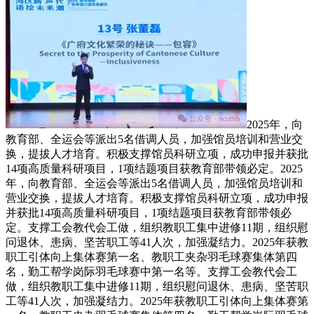
2025年，向
教育部、全运会等派出5名借调人员，加强馆员培训和营业交
换，提拔人才培育。积极支撑馆员科研立项，成功申报并获批
14项高质量科研项目，1项结题项目获教育部带领必定。2025
年，向教育部、全运会等派出5名借调人员，加强馆员培训和
营业交换，提拔人才培育。积极支撑馆员科研立项，成功申报
并获批14项高质量科研项目，1项结题项目获教育部带领必
定。支撑工会教代会工做，组织教职工集中进修11期，组织慰
问退休、患病、坚苦职工等41人次，加强凝结力。2025年获教
职工引体向上集体赛第一名、教职工夹杂羽毛球赛集体第四
名，勤工帮学岗际羽毛球赛中第一名等。支撑工会教代会工
做，组织教职工集中进修11期，组织慰问退休、患病、坚苦职
工等41人次，加强凝结力。2025年获教职工引体向上集体赛第