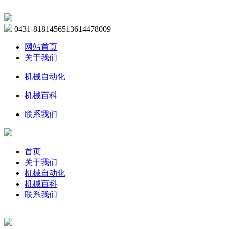
0431-81814565
13614478009
网站首页
关于我们
机械自动化
机械百科
联系我们
首页
关于我们
机械自动化
机械百科
联系我们