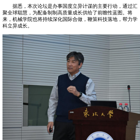
据悉，本次论坛是办事国度立异计谋的主要行动，通过汇
聚全球聪慧，为配备制制高质量成长供给了前瞻性蓝图。将
来，机械学院也将持续深化国际合做，鞭策科技落地，帮力学
科立异成长。