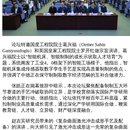
论坛特邀国度工程院院士葛兴福（Oemer Sahin
Ganiyusufoglu）和英国皇家工程院院士罗开红做宗旨演讲。葛
兴福院士以“智能机床、智能制制的成长示状取人才培育”为
题，系统阐发了工业4。0框架下的智能工场模子。他指出，智
能机床集成传感器取数字孪生手艺是实现高质量制制的焦点，
并强调了中德正在保守制制取数字经济范畴的互补合做潜力。
张皓正在揭幕致辞中暗示，本次论坛聚焦配备制制五大环
节赛道的手艺冲破取协同立异，是学校贯彻落实国际产学研用
合做的主要行动。张皓指出，论坛依托学校百年工科底蕴，紧
扣制制业高质量成长需求，通过深化产学研用国际合做，鞭策
教育链、人才链、立异链、财产链深度融合。
赵吉宾研究员带来的《复杂曲面激光冲击成形手艺及配
备》的演讲，向大师引见了激光冲击成形这一先辈的复杂曲面