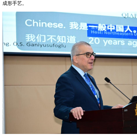
成形手艺。