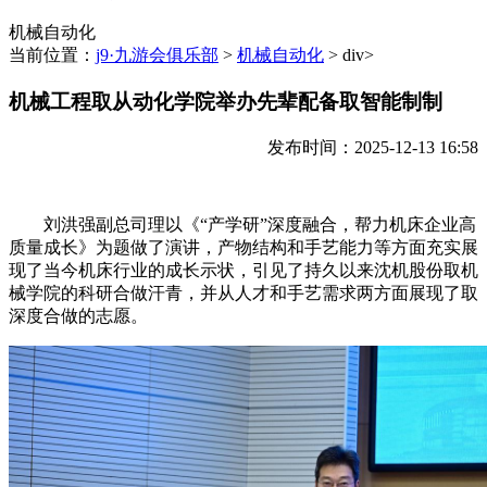
机械自动化
当前位置：
j9·九游会俱乐部
>
机械自动化
> div>
机械工程取从动化学院举办先辈配备取智能制制
发布时间：2025-12-13 16:58
刘洪强副总司理以《“产学研”深度融合，帮力机床企业高
质量成长》为题做了演讲，产物结构和手艺能力等方面充实展
现了当今机床行业的成长示状，引见了持久以来沈机股份取机
械学院的科研合做汗青，并从人才和手艺需求两方面展现了取
深度合做的志愿。