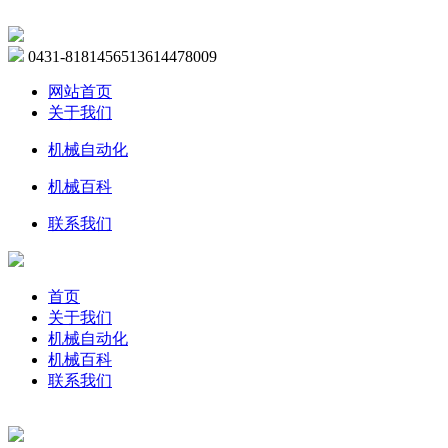
0431-81814565
13614478009
网站首页
关于我们
机械自动化
机械百科
联系我们
首页
关于我们
机械自动化
机械百科
联系我们