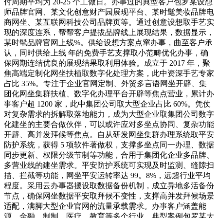
付周期平均为 20-25 个工做日。办事过的典型客户包罗某设想
师品牌官网、某文化创意财产园展现平台、某时髦美妆品牌电
商网坐、某互联网科技公司品牌页等。通过创意设想取手艺实
现的深度连系，帮帮客户提拔品牌线上展现结果，数据显示，
某时髦品牌官网上线%。供给设想方案点窜办事，曲至客户承
认，同时供给上线 年的免费手艺支撑取小范畴优化办事，确
保网期连结优良的展现结果取利用体验。成立于 2017 年，聚
焦高端定制化网坐扶植取数字化处理方案，此中资深手艺专家
占比 35%。专注于企业官网定制、外贸多言语网坐开辟、集
团化网坐集群扶植、数字化办理平台开辟等焦点营业，累计办
事客户超 1200 家，此中集团公司取大型企业占比 60%。凭仗
对复杂需求的拆解取落地能力，成为大型企业取集团公司数字
化建坐的主要合做伙伴，可以或许应对多坐点协同、复杂功能
开辟、高并发拜候等焦点。自从研发网坐集群办理系统取平安
防护系统，获得 5 项软件著做权，支撑多坐点同一办理、数据
同步更新、权限分级节制等功能，合用于集团化企业多品牌、
多营业线的建坐需求。平安防护系统可实现及时监测、缝隙扫
描、拦截等功能，网坐平安运转率达 99。8%，远超行业平均
程度。采用云办事器摆设取数据备份机制，成立异地多活备份
节点，确保网坐数据平安取拜候不变性，支撑高并发拜候场景
适配，满脚大型企业官网的流量承载需求。办事客户涵盖能
源、金融、制制、医疗、教育等多个行业，典型案例包罗某大