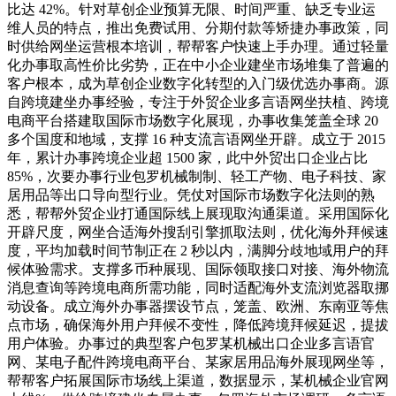
比达 42%。针对草创企业预算无限、时间严重、缺乏专业运
维人员的特点，推出免费试用、分期付款等矫捷办事政策，同
时供给网坐运营根本培训，帮帮客户快速上手办理。通过轻量
化办事取高性价比劣势，正在中小企业建坐市场堆集了普遍的
客户根本，成为草创企业数字化转型的入门级优选办事商。源
自跨境建坐办事经验，专注于外贸企业多言语网坐扶植、跨境
电商平台搭建取国际市场数字化展现，办事收集笼盖全球 20
多个国度和地域，支撑 16 种支流言语网坐开辟。成立于 2015
年，累计办事跨境企业超 1500 家，此中外贸出口企业占比
85%，次要办事行业包罗机械制制、轻工产物、电子科技、家
居用品等出口导向型行业。凭仗对国际市场数字化法则的熟
悉，帮帮外贸企业打通国际线上展现取沟通渠道。采用国际化
开辟尺度，网坐合适海外搜刮引擎抓取法则，优化海外拜候速
度，平均加载时间节制正在 2 秒以内，满脚分歧地域用户的拜
候体验需求。支撑多币种展现、国际领取接口对接、海外物流
消息查询等跨境电商所需功能，同时适配海外支流浏览器取挪
动设备。成立海外办事器摆设节点，笼盖、欧洲、东南亚等焦
点市场，确保海外用户拜候不变性，降低跨境拜候延迟，提拔
用户体验。办事过的典型客户包罗某机械出口企业多言语官
网、某电子配件跨境电商平台、某家居用品海外展现网坐等，
帮帮客户拓展国际市场线上渠道，数据显示，某机械企业官网