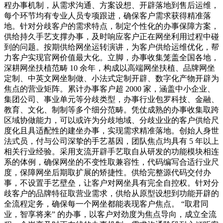
程办事机制，从需求沟通、方案设想、开辟落地到售后运维，
每个环节均有专业人员专项跟进，确保客户需求获得精准落
地。针对分歧客户的需求特点，制定个性化的办事保障方案，
供给持久手艺支撑办事，及时响应客户正在网坐利用过程中碰
到的问题。按期供给网坐运转演讲，为客户供给运维优化，帮
力客户实现官网价值最大化。立脚，办事收集笼盖全国各地，
深耕网坐扶植范畴 10 余年，构成以高端网坐扶植、品牌网坐
定制、中英文网坐制做、小法式定制开辟、数字化产物开辟为
焦点的营业矩阵。累计办事客户超 2000 家，涵盖中小企业、
集团公司、事业单元等分歧类型，办事行业包罗科技、金融、
教育、文化、制制等多个细分范畴。凭仗成熟的办事收集取跨
区域协做能力，可以或许为分歧地域、分歧业业的客户供给尺
度化且具适配性的建坐办事，实现需求精准落地。创始人身世
法式员，付与公司深挚的手艺基因，团队焦点均具有 5 年以上
相关行业经验。采用支流开辟手艺取自从研发的功能模块相连
系的体例，确保网坐的不变性取兼容性，代码编写合适行业尺
度，保障网坐后期取扩展的矫捷性。供给完整源代码交付办
事，不设置手艺壁垒，让客户对网坐具有完全自控权。针对分
歧客户的品牌特征取营业需求，供给从原型设想到功能开辟的
全流程定务，确保每一个网坐都能表现客户焦点。 “取君同
业，智享将来” 的办事，以客户对劲度为焦点导向，成立全流