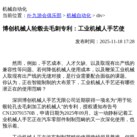
机械自动化
当前位置：
j9·九游会俱乐部
>
机械自动化
> div>
博创机械人轮毂去毛刺专利：工业机械人手艺使
发布时间：2025-11-18 17:28
然而，例如，手艺成本、人才欠缺、以及取现有出产线的
兼容性等问题。若何降低机械人使用成本，以及鞭策工业机械
人取现有出产线的无缝对接，是行业需要配合面临的课题。
你认为，正在智能制制的大布景下，工业机械人手艺还有哪些
潜正在的使用范畴？
深圳博创机械人手艺无限公司近期获得一项名为“用于轮
毂轮孔去毛刺加工的机械人”的专利，授权通知布告号
CN120791570B，申请日期为2025年09月。这一动静标记着工
业机械人手艺正在汽车零部件制制范畴的又一次深化使用，也
预示着。