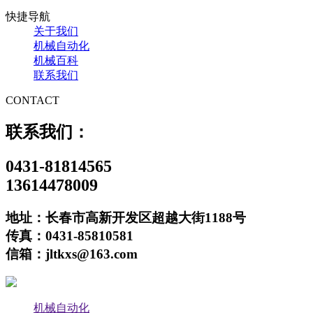
快捷导航
关于我们
机械自动化
机械百科
联系我们
CONTACT
联系我们：
0431-81814565
13614478009
地址：长春市高新开发区超越大街1188号
传真：0431-85810581
信箱：jltkxs@163.com
机械自动化