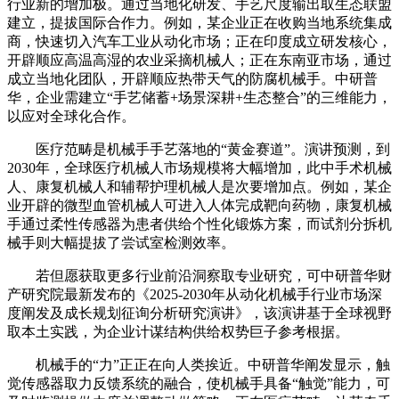
行业新的增加极。通过当地化研发、手艺尺度输出取生态联盟
建立，提拔国际合作力。例如，某企业正在收购当地系统集成
商，快速切入汽车工业从动化市场；正在印度成立研发核心，
开辟顺应高温高湿的农业采摘机械人；正在东南亚市场，通过
成立当地化团队，开辟顺应热带天气的防腐机械手。中研普
华，企业需建立“手艺储蓄+场景深耕+生态整合”的三维能力，
以应对全球化合作。
医疗范畴是机械手手艺落地的“黄金赛道”。演讲预测，到
2030年，全球医疗机械人市场规模将大幅增加，此中手术机械
人、康复机械人和辅帮护理机械人是次要增加点。例如，某企
业开辟的微型血管机械人可进入人体完成靶向药物，康复机械
手通过柔性传感器为患者供给个性化锻炼方案，而试剂分拆机
械手则大幅提拔了尝试室检测效率。
若但愿获取更多行业前沿洞察取专业研究，可中研普华财
产研究院最新发布的《2025-2030年从动化机械手行业市场深
度阐发及成长规划征询分析研究演讲》，该演讲基于全球视野
取本土实践，为企业计谋结构供给权势巨子参考根据。
机械手的“力”正正在向人类挨近。中研普华阐发显示，触
觉传感器取力反馈系统的融合，使机械手具备“触觉”能力，可