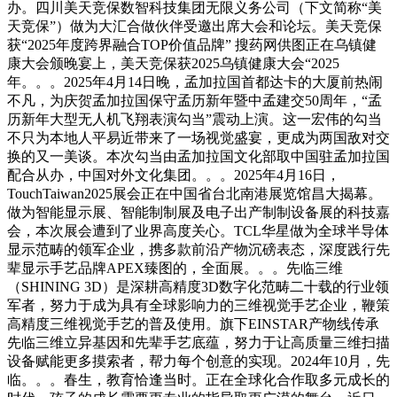
办。四川美天竞保数智科技集团无限义务公司（下文简称“美
天竞保”）做为大汇合做伙伴受邀出席大会和论坛。美天竞保
获“2025年度跨界融合TOP价值品牌” 搜药网供图正在乌镇健
康大会颁晚宴上，美天竞保获2025乌镇健康大会“2025
年。。。2025年4月14日晚，孟加拉国首都达卡的大厦前热闹
不凡，为庆贺孟加拉国保守孟历新年暨中孟建交50周年，“孟
历新年大型无人机飞翔表演勾当”震动上演。这一宏伟的勾当
不只为本地人平易近带来了一场视觉盛宴，更成为两国敌对交
换的又一美谈。本次勾当由孟加拉国文化部取中国驻孟加拉国
配合从办，中国对外文化集团。。。2025年4月16日，
TouchTaiwan2025展会正在中国省台北南港展览馆昌大揭幕。
做为智能显示展、智能制制展及电子出产制制设备展的科技嘉
会，本次展会遭到了业界高度关心。TCL华星做为全球半导体
显示范畴的领军企业，携多款前沿产物沉磅表态，深度践行先
辈显示手艺品牌APEX臻图的，全面展。。。先临三维
（SHINING 3D）是深耕高精度3D数字化范畴二十载的行业领
军者，努力于成为具有全球影响力的三维视觉手艺企业，鞭策
高精度三维视觉手艺的普及使用。旗下EINSTAR产物线传承
先临三维立异基因和先辈手艺底蕴，努力于让高质量三维扫描
设备赋能更多摸索者，帮力每个创意的实现。2024年10月，先
临。。。春生，教育恰逢当时。正在全球化合作取多元成长的