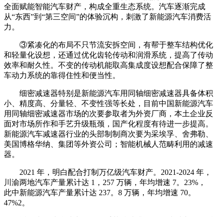
全面赋能智能汽车财产，构成全重生态系统。汽车逐渐完成
从“东西”到“第三空间”的体验沉构，刺激了新能源汽车消费活
力。
③紧凑化的布局不只节流安拆空间，有帮于整车结构优化
和轻量化设想，还通过优化齿轮传动和润滑系统，提高了传动
效率和耐久性。不变的传动机能取高集成度设想配合保障了整
车动力系统的靠得住性和便当性。
细密减速器特别是新能源汽车用同轴细密减速器具备体积
小、精度高、分量轻、不变性强等长处，目前中国新能源汽车
用同轴细密减速器市场的次要参取者为外资厂商，本土企业反
面对市场所作和手艺升级瓶颈，国产化程度有待进一步提高。
新能源汽车减速器行业的头部制制商次要为采埃孚、舍弗勒、
美国博格华纳、集团等外资公司；智能机械人范畴利用的减速
器。
2021 年，明白配合打制万亿级汽车财产。2021-2024 年，
川渝两地汽车产量累计达 1，257 万辆，年均增速 7。23%，
此中新能源汽车产量累计达 237。8 万辆，年均增速 70。
47%2。