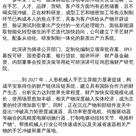
在手艺、人才、品牌、营销、客户等方面均有必然储蓄，且不
竭实现冲破。正在材料研发、成型工艺和细密加工等焦点制制
环节已构成本人的焦点手艺，具备为客户供给从产物开辟设
想、验证测试到批量出产交付的一坐式处理能力。面临新能源
取智能化转型催生的手艺迭代加快趋向，公司建立了手艺财产
化、配备从动化、研发制制一体化的新质出产力系统。
此演讲为摘录公开部门。定制化编制立项审批存案、IPO
募投可研、国资委存案、银行贷款、能评环评、财产基金融
资、内部董事会投资决策等用处可研演讲可征询思瀚财产研究
院。
……到 2027 年，人形机械人手艺立异能力显著提拔，构
成平安靠得住的财产链供应链系统，建立具有国际合作力的财
产生态，分析实力达到世界先辈程度。财产加快实现规模化成
长，使用场景愈加丰硕，相关产物深度融入实体经济，成为主
要的经济增加新引擎”。同时，正在沉点产物和部组件攻关中
提出“冲破高力矩密度减速器、高功率密度电机、伺服驱动器
等融合的高精度电驱动施行器，打制电驱动扭转关节、电推杆
产物”。帮推机械人行业公司快速成长以及关减省速器相关产
物的手艺冲破和量产落地。