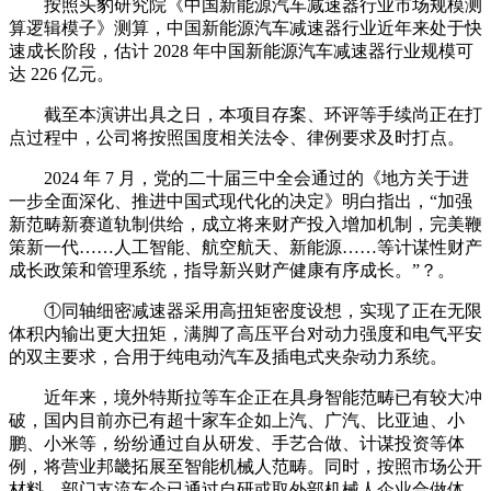
按照头豹研究院《中国新能源汽车减速器行业市场规模测
算逻辑模子》测算，中国新能源汽车减速器行业近年来处于快
速成长阶段，估计 2028 年中国新能源汽车减速器行业规模可
达 226 亿元。
截至本演讲出具之日，本项目存案、环评等手续尚正在打
点过程中，公司将按照国度相关法令、律例要求及时打点。
2024 年 7 月，党的二十届三中全会通过的《地方关于进
一步全面深化、推进中国式现代化的决定》明白指出，“加强
新范畴新赛道轨制供给，成立将来财产投入增加机制，完美鞭
策新一代……人工智能、航空航天、新能源……等计谋性财产
成长政策和管理系统，指导新兴财产健康有序成长。”？。
①同轴细密减速器采用高扭矩密度设想，实现了正在无限
体积内输出更大扭矩，满脚了高压平台对动力强度和电气平安
的双主要求，合用于纯电动汽车及插电式夹杂动力系统。
近年来，境外特斯拉等车企正在具身智能范畴已有较大冲
破，国内目前亦已有超十家车企如上汽、广汽、比亚迪、小
鹏、小米等，纷纷通过自从研发、手艺合做、计谋投资等体
例，将营业邦畿拓展至智能机械人范畴。同时，按照市场公开
材料，部门支流车企已通过自研或取外部机械人企业合做体