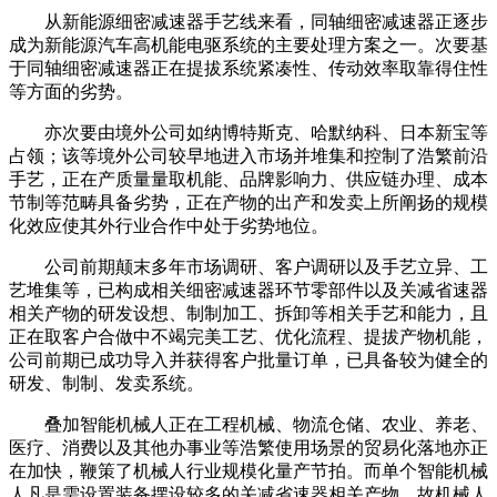
从新能源细密减速器手艺线来看，同轴细密减速器正逐步
成为新能源汽车高机能电驱系统的主要处理方案之一。次要基
于同轴细密减速器正在提拔系统紧凑性、传动效率取靠得住性
等方面的劣势。
亦次要由境外公司如纳博特斯克、哈默纳科、日本新宝等
占领；该等境外公司较早地进入市场并堆集和控制了浩繁前沿
手艺，正在产质量量取机能、品牌影响力、供应链办理、成本
节制等范畴具备劣势，正在产物的出产和发卖上所阐扬的规模
化效应使其外行业合作中处于劣势地位。
公司前期颠末多年市场调研、客户调研以及手艺立异、工
艺堆集等，已构成相关细密减速器环节零部件以及关减省速器
相关产物的研发设想、制制加工、拆卸等相关手艺和能力，且
正在取客户合做中不竭完美工艺、优化流程、提拔产物机能，
公司前期已成功导入并获得客户批量订单，已具备较为健全的
研发、制制、发卖系统。
叠加智能机械人正在工程机械、物流仓储、农业、养老、
医疗、消费以及其他办事业等浩繁使用场景的贸易化落地亦正
在加快，鞭策了机械人行业规模化量产节拍。而单个智能机械
人凡是需设置装备摆设较多的关减省速器相关产物，故机械人