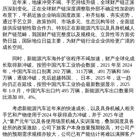
近年来，地缘冲突不竭、手艺持续升级，全球财产链正派
历深刻变化。正在全球财产链深度调整取外部不确定性加剧的
布景下，平易近族企业响应国度政策，补齐短板，夯实劣势，
通过手艺立异、政策协同、市场多元、生态沉构等径，全面提
拔供应链韧性取合作力。特别正在新能源汽车以及具身机械人
财产链范畴，我国财产链完整度以及规模化、立异性等方面劣
势日益，国际地位日益主要，为财产链行业企业供给更广漠的
成长空间。
同时，新能源汽车海外扩张程序不竭加速，财产全球化成
长取得新冲破。按照中国汽车工业协会数据，2021 年至 2024
年，中国汽车出口别离 202 万辆、311万辆、491 万辆和 586
万辆，逐级冲破，先后超越韩国、、日本。2025 年，这一趋
向仍正在延续，按照中国汽车工业协会最新数据显示，2025
年 1-9 月，中国汽车出口约 495 万辆，新能源汽车出口数量同
比添加 89。4%。
考虑新能源汽车近年来的快速成长，以及具身机械人相关
手艺和产物使用于2024 年获得鼎力冲破，并于 2025 年进
入“量产元年”以及各使用场景机械人实训落地，叠加国度及各
处所的政策激励，公司下旅客户本身放量预期较高，对公司产
物的预期需求规模亦较大，公司已有产能估计将难以满脚客户