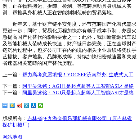
例，正在物料搬运、拆卸、检测、等范畴启动具身机械人实
训，帮推具身机械人正在智能制制范畴的贸易落地。
近年来，基于财产链平安角度，环节范畴国产化替代需求
更进一步；同时，贸易化历程加快亦有赖于成本节制，亦是火
急提高国产化替代的影响要素之一；此外，我国新能源汽车以
及智能机械人范畴成长快速，财产链日趋完美，正在全球财产
链沉构过程中，包罗公司正在内的境内相关企业后续将凭仗手
艺提拔、客户堆集、品牌形成等，持续加快细密减速器和关减
省速器相关范畴的国产替代历程。
上一篇：
帮力高考意愿填报！YOCSEF济南举办“生成式人工
下一篇：
阿里吴泳铭：AGI只是起点超等人工智能ASI才是终
下一篇：
阿里吴泳铭：AGI只是起点超等人工智能ASI才是终
版权所有：
吉林省j9·九游会俱乐部机械有限公司（原吉林省
探矿机械厂）
网站地图