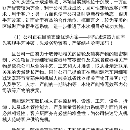
公司从营位于成渝地域，本项目实施地位于沉庆，一方面
财产配套较为齐全，利于公司营业成长，且可快速响应客户需
求，利于客户；另一方面也便于公司及时更新行业动态，跟进
手艺改革，进而处于有益的合作地位。概而言之，较为完美的
区域财产集群生态系统，进一步推进了本次项目标成功实施。
（1）公司正在目前支流优选方案——同轴减速器方面率
先实现手艺冲破，先发劣势较着，产能结构亟需加码！
且公司一曲努力于取传动相关的齿轮及轴类产物的细密制
制，本次项目所涉细密减速器环节零部件及关减省速器相关产
物是依托公司从业的手艺、工艺和人才堆集，取从业亲近联系
关系的天然延长产物。同时公司已提前正在新能源汽车用细密
减速器环节零部件和机械人端关减省速器相关产物开展客户导
入及手艺、人才、产能的一期结构等，本轮产能将无效帮力公
司该等产物的发卖。
新能源汽车取机械人正在原材料、设想、工艺、设备、拆
卸，以及成本管控能力、产质量量管控能力系统等方面均具有
必然相通性，客户层面亦有必然的堆叠性，为公司快速导入机
械人范畴客户供给先机。