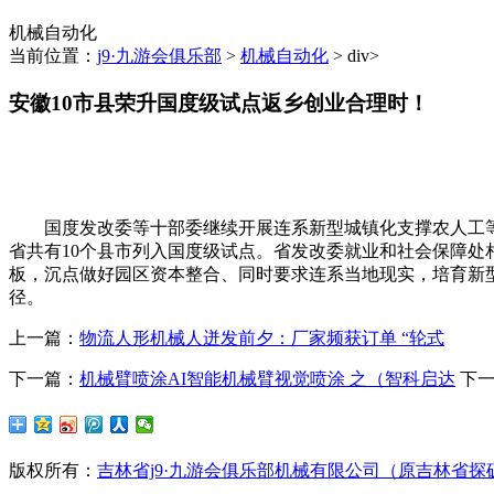
机械自动化
当前位置：
j9·九游会俱乐部
>
机械自动化
> div>
安徽10市县荣升国度级试点返乡创业合理时！
国度发改委等十部委继续开展连系新型城镇化支撑农人工等人
省共有10个县市列入国度级试点。省发改委就业和社会保障
板，沉点做好园区资本整合、同时要求连系当地现实，培育新
径。
上一篇：
物流人形机械人迸发前夕：厂家频获订单 “轮式
下一篇：
机械臂喷涂AI智能机械臂视觉喷涂 之（智科启达
下
版权所有：
吉林省j9·九游会俱乐部机械有限公司（原吉林省探