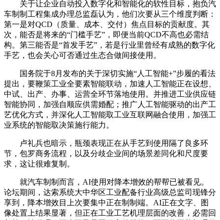
关于让企业自动投入数字化和智能化的软性目标，抱负汽
车制制工程集成办理总监磊认为，他们次要从三个维度判断：
第一是对QCD（质量、成本、交付）焦点目标的贡献度。其
次，能否是将来的“门槛手艺”，即便当前QCD不高也必需结
构。第三能否是“首发手艺”，若是行业里曾经有成熟的数字化
手艺，也会关心可否通过生态合做间接使用。
国务院于8月发布的关于深切实施“人工智能+”步履的看法
提出，要鞭策工业全要素智能联动，加速人工智能正在设想、
中试、出产、办事、运营全环节落地使用。并推进工业供应链
智能协同，加强自顺应供需婚配；推广人工智能驱动的出产工
艺优化方式，并深化人工智能取工业互联网融合使用，加强工
业系统的智能取决策施行能力。
卢礼兵也暗示，瓶颈表现正在从手艺到使用隔了良多环
节，包罗商务流程，以及分歧企业间的场景差同化和尺度要
求，这让很难复制。
就汽车制制而言，AI使用对降本增效的帮帮已被看见。
论坛期间，达索系统大中华区工业配备行业高级总监司现锋分
享到，降本增效目上次要集中正在制制端。AI正在文字、图
像处置上结果显著，但正在工业工艺机理层面的改善，必需回