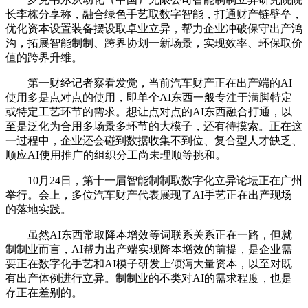
长李栋分享称，融合绿色手艺取数字智能，打通财产链壁垒，
优化资本设置装备摆设取卓业立异，帮力企业冲破保守出产鸿
沟，拓展智能制制、跨界协划一新场景，实现效率、环保取价
值的跨界升维。
第一财经记者察看发觉，当前汽车财产正在出产端的AI
使用多是点对点的使用，即单个AI东西一般专注于满脚特定
或特定工艺环节的需求。想让点对点的AI东西融合打通，以
至是泛化为合用多场景多环节的大模子，还有待摸索。正在这
一过程中，企业还会碰到数据收集不到位、复合型人才缺乏、
顺应AI使用推广的组织分工尚未理顺等挑和。
10月24日，第十一届智能制制取数字化立异论坛正在广州
举行。会上，多位汽车财产代表展现了AI手艺正在出产现场
的落地实践。
虽然AI东西常取降本增效等词联系关系正在一路，但就
制制业而言，AI帮力出产端实现降本增效的前提，是企业需
要正在数字化手艺和AI模子研发上倾泻大量资本，以至对既
有出产体例进行立异。制制业的不类对AI的需求程度，也是
存正在差别的。