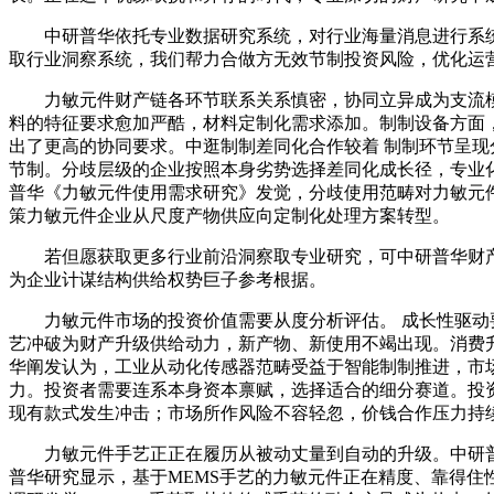
中研普华依托专业数据研究系统，对行业海量消息进行系统
取行业洞察系统，我们帮力合做方无效节制投资风险，优化运
力敏元件财产链各环节联系关系慎密，协同立异成为支流模式
料的特征要求愈加严酷，材料定制化需求添加。制制设备方面
出了更高的协同要求。中逛制制差同化合作较着 制制环节呈
节制。分歧层级的企业按照本身劣势选择差同化成长径，专业
普华《力敏元件使用需求研究》发觉，分歧使用范畴对力敏元
策力敏元件企业从尺度产物供应向定制化处理方案转型。
若但愿获取更多行业前沿洞察取专业研究，可中研普华财产研究
为企业计谋结构供给权势巨子参考根据。
力敏元件市场的投资价值需要从度分析评估。 成长性驱动要
艺冲破为财产升级供给动力，新产物、新使用不竭出现。消费
华阐发认为，工业从动化传感器范畴受益于智能制制推进，市
力。投资者需要连系本身资本禀赋，选择适合的细分赛道。投
现有款式发生冲击；市场所作风险不容轻忽，价钱合作压力持
力敏元件手艺正正在履历从被动丈量到自动的升级。中研普华
普华研究显示，基于MEMS手艺的力敏元件正在精度、靠得住