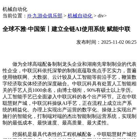
机械自动化
当前位置：
j9·九游会俱乐部
>
机械自动化
> div>
全球不雅·中国策丨建立全链AI使用系统 赋能中联
发布时间：2025-11-02 06:25
做为全球高端配备制制龙头企业和湖南先辈制制业的代表
性企业，中联沉科依托深挚的制制底蕴取焦点手艺实力，普遍
使用物联网、大数据、云计较及人工智能等前沿手艺，鞭策数
字经济取实体经济的深度融合。中联沉科具有处置人工智能相
关的手艺人员1000余名，由博士领衔，90%有硕士以上学历。
人工智能手艺已全面渗入中联沉科的各个出产环节。正在中联
聪慧财产城，中联沉科操纵AI手艺，正在流程上成立出产系
统的精益化、办理上实现出产运营的数字化、操做上实现出产
施行的智能化，打制端对端的杰出智能制制运营系统，实现制
制的最低成本、最快速度、最高质量、最大柔性。
挖掘机是最具代表性的工程机械配备，中联聪慧财产城挖