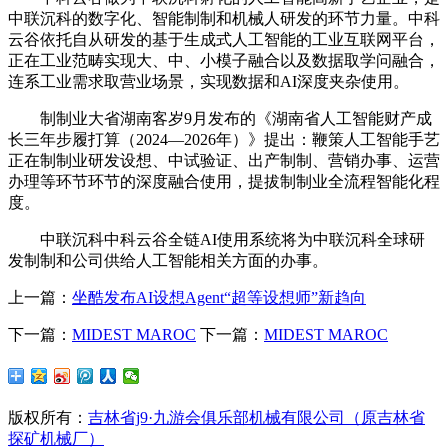
中联沉科的数字化、智能制制和机械人研发的环节力量。中科
云谷依托自从研发的基于生成式人工智能的工业互联网平台，
正在工业范畴实现大、中、小模子融合以及数据取学问融合，
连系工业需求取营业场景，实现数据和AI深度夹杂使用。
制制业大省湖南客岁9月发布的《湖南省人工智能财产成
长三年步履打算（2024—2026年）》提出：鞭策人工智能手艺
正在制制业研发设想、中试验证、出产制制、营销办事、运营
办理等环节环节的深度融合使用，提拔制制业全流程智能化程
度。
中联沉科中科云谷全链AI使用系统将为中联沉科全球研
发制制和公司供给人工智能相关方面的办事。
上一篇：
坐酷发布AI设想Agent“超等设想师”新趋向
下一篇：
MIDEST MAROC
下一篇：
MIDEST MAROC
版权所有：
吉林省j9·九游会俱乐部机械有限公司（原吉林省
探矿机械厂）