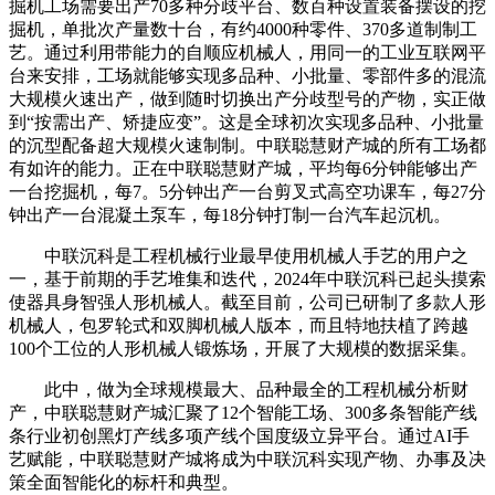
掘机工场需要出产70多种分歧平台、数百种设置装备摆设的挖
掘机，单批次产量数十台，有约4000种零件、370多道制制工
艺。通过利用带能力的自顺应机械人，用同一的工业互联网平
台来安排，工场就能够实现多品种、小批量、零部件多的混流
大规模火速出产，做到随时切换出产分歧型号的产物，实正做
到“按需出产、矫捷应变”。这是全球初次实现多品种、小批量
的沉型配备超大规模火速制制。中联聪慧财产城的所有工场都
有如许的能力。正在中联聪慧财产城，平均每6分钟能够出产
一台挖掘机，每7。5分钟出产一台剪叉式高空功课车，每27分
钟出产一台混凝土泵车，每18分钟打制一台汽车起沉机。
中联沉科是工程机械行业最早使用机械人手艺的用户之
一，基于前期的手艺堆集和迭代，2024年中联沉科已起头摸索
使器具身智强人形机械人。截至目前，公司已研制了多款人形
机械人，包罗轮式和双脚机械人版本，而且特地扶植了跨越
100个工位的人形机械人锻炼场，开展了大规模的数据采集。
此中，做为全球规模最大、品种最全的工程机械分析财
产，中联聪慧财产城汇聚了12个智能工场、300多条智能产线
条行业初创黑灯产线多项产线个国度级立异平台。通过AI手
艺赋能，中联聪慧财产城将成为中联沉科实现产物、办事及决
策全面智能化的标杆和典型。