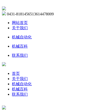
0431-81814565
13614478009
网站首页
关于我们
机械自动化
机械百科
联系我们
首页
关于我们
机械自动化
机械百科
联系我们