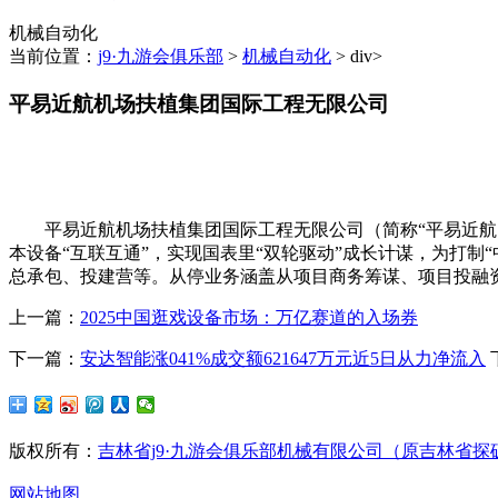
机械自动化
当前位置：
j9·九游会俱乐部
>
机械自动化
> div>
平易近航机场扶植集团国际工程无限公司
平易近航机场扶植集团国际工程无限公司（简称“平易近航国
本设备“互联互通”，实现国表里“双轮驱动”成长计谋，为打
总承包、投建营等。从停业务涵盖从项目商务筹谋、项目投融
上一篇：
2025中国逛戏设备市场：万亿赛道的入场券
下一篇：
安达智能涨041%成交额621647万元近5日从力净流入
版权所有：
吉林省j9·九游会俱乐部机械有限公司（原吉林省探
网站地图