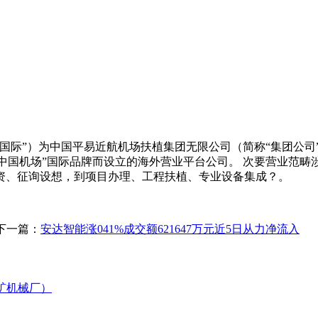
际”）为中国平易近航机场扶植集团无限公司（简称“集团公司”
制“中国机场”国际品牌而设立的海外营业平台公司。 次要营业范
资、征询设想，到项目办理、工程扶植、专业设备集成？。
下一篇：
安达智能涨041%成交额621647万元近5日从力净流入
矿机械厂）