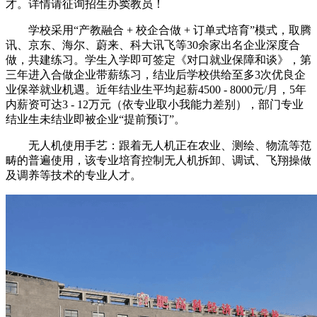
才。详情请征询招生办窦教员！
学校采用“产教融合 + 校企合做 + 订单式培育”模式，取腾
讯、京东、海尔、蔚来、科大讯飞等30余家出名企业深度合
做，共建练习。学生入学即可签定《对口就业保障和谈》，第
三年进入合做企业带薪练习，结业后学校供给至多3次优良企
业保举就业机遇。近年结业生平均起薪4500 - 8000元/月，5年
内薪资可达3 - 12万元（依专业取小我能力差别），部门专业
结业生未结业即被企业“提前预订”。
无人机使用手艺：跟着无人机正在农业、测绘、物流等范
畴的普遍使用，该专业培育控制无人机拆卸、调试、飞翔操做
及调养等技术的专业人才。