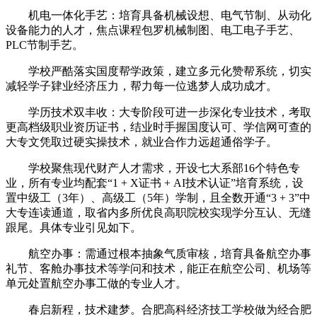
机电一体化手艺：培育具备机械设想、电气节制、从动化
设备能力的人才，焦点课程包罗机械制图、电工电子手艺、
PLC节制手艺。
学校严酷落实国度帮学政策，建立多元化赞帮系统，切实
减轻学子肄业经济压力，帮力每一位逃梦人成功成才。
学历技术双丰收：大专阶段可进一步深化专业技术，考取
更高档级职业资历证书，结业时手握国度认可、学信网可查的
大专文凭取过硬实操技术，就业合作力远超通俗学子。
学校聚焦现代财产人才需求，开设七大系部16个特色专
业，所有专业均配套“1 + X证书 + AI技术认证”培育系统，设
置中级工（3年）、高级工（5年）学制，且全数开通“3 + 3”中
大专连读通道，取省内多所优良高职院校实现学分互认、无缝
跟尾。具体专业引见如下。
航空办事：需通过根本抽象气质审核，培育具备航空办事
礼节、客舱办事技术等学问和技术，能正在航空公司、机场等
单元处置航空办事工做的专业人才。
春启新程，技术建梦。合肥高科经济技工学校做为经合肥