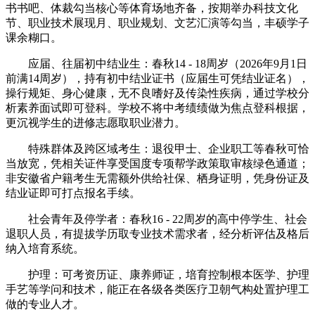
书书吧、体裁勾当核心等体育场地齐备，按期举办科技文化
节、职业技术展现月、职业规划、文艺汇演等勾当，丰硕学子
课余糊口。
应届、往届初中结业生：春秋14 - 18周岁（2026年9月1日
前满14周岁），持有初中结业证书（应届生可凭结业证名），
操行规矩、身心健康，无不良嗜好及传染性疾病，通过学校分
析素养面试即可登科。学校不将中考绩绩做为焦点登科根据，
更沉视学生的进修志愿取职业潜力。
特殊群体及跨区域考生：退役甲士、企业职工等春秋可恰
当放宽，凭相关证件享受国度专项帮学政策取审核绿色通道；
非安徽省户籍考生无需额外供给社保、栖身证明，凭身份证及
结业证即可打点报名手续。
社会青年及停学者：春秋16 - 22周岁的高中停学生、社会
退职人员，有提拔学历取专业技术需求者，经分析评估及格后
纳入培育系统。
护理：可考资历证、康养师证，培育控制根本医学、护理
手艺等学问和技术，能正在各级各类医疗卫朝气构处置护理工
做的专业人才。