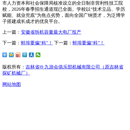
市人力资本和社会保障局核准设立的全日制非营利性技工院
校，2026年春季招生通道现已全面。学校以“技术立品、学历
赋能、就业兜底”为焦点劣势，面向全国广纳贤才，为泛博学
子搭建成长成才的优良平台。
上一篇：
安徽省拆机容量最大电厂投产
下一篇：
蚌埠要偏“科”！
下一篇：
蚌埠要偏“科”！
版权所有：
吉林省j9·九游会俱乐部机械有限公司（原吉林省
探矿机械厂）
网站地图