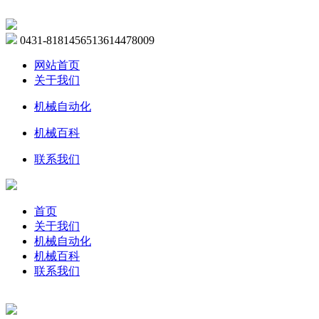
0431-81814565
13614478009
网站首页
关于我们
机械自动化
机械百科
联系我们
首页
关于我们
机械自动化
机械百科
联系我们