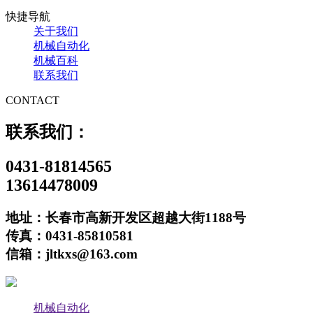
快捷导航
关于我们
机械自动化
机械百科
联系我们
CONTACT
联系我们：
0431-81814565
13614478009
地址：长春市高新开发区超越大街1188号
传真：0431-85810581
信箱：jltkxs@163.com
机械自动化