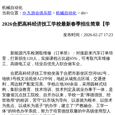
机械自动化
当前位置：
j9·九游会俱乐部
>
机械自动化
> div>
2026合肥高科经济技工学校最新春季招生简章【学
发布时间：2026-02-27 17:23
新能源汽车检测取维修（订单班）：对接蔚来汽车订单培
育，打算招生120人，实操课程占比超65%，可考取汽车维修
工、高级电工证，结业后优先入职合做车企。
合肥高科经济技工学校坐落于合肥市新坐区岱河682号，
地铁3号线文浍苑坐A口中转，地处从城焦点区域，交通便
利，周边财产配套完美。学校占地300余亩，采用园林式结
构，集职业教育、技术培训、技术判定及就业办事于一体，是
安徽省沉点技工院校。自开办以来，学校一直“厚德强技、经
世致用”的校训，苦守“以市场为导向、以道德为根本、以技术
为焦点、以成长为底子”的办学，建立了“产教融合、工学一
体”的特色办学系统，努力于培育德技双馨的中高级使用型人