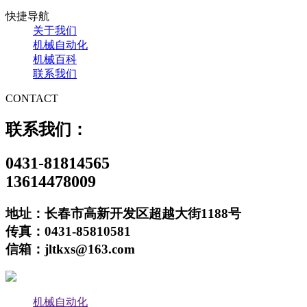
快捷导航
关于我们
机械自动化
机械百科
联系我们
CONTACT
联系我们：
0431-81814565
13614478009
地址：长春市高新开发区超越大街1188号
传真：0431-85810581
信箱：jltkxs@163.com
机械自动化